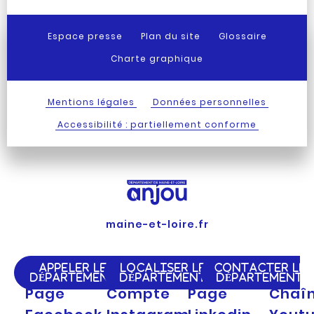
Espace presse
Plan du site
Glossaire
Charte graphique
Mentions légales
Données personnelles
Accessibilité : partiellement conforme
maine-et-loire.fr
APPELER LE
LOCALISER LE
CONTACTER LE
DÉPARTEMENT
DÉPARTEMENT
DÉPARTEMENT
Page
Compte
Page
Chaî