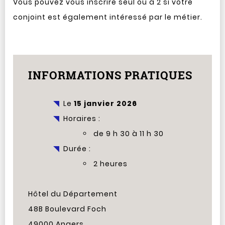
Vous pouvez vous inscrire seul ou à 2 si votre
conjoint est également intéressé par le métier.
INFORMATIONS PRATIQUES
Le
15 janvier 2026
Horaires :
de 9 h 30 à 11 h 30
Durée :
2 heures
Hôtel du Département
48B Boulevard Foch
49000 Angers