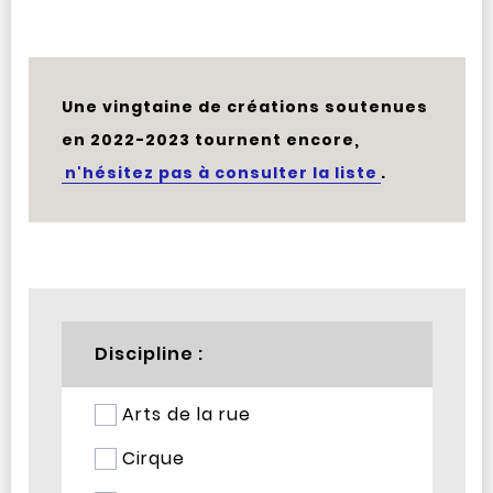
Une vingtaine de créations soutenues
en 2022-2023 tournent encore,
n'hésitez pas à consulter la liste
.
Discipline :
Arts de la rue
Cirque