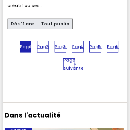
créatif où ses…
Dès 11 ans
Tout public
Page
1
Page
2
Page
3
Page
4
Page
5
Page
6
Page
»
suivante
Dans l'actualité