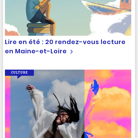
Lire en été : 20 rendez-vous lecture
en Maine-et-Loire
CULTURE