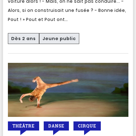
voiture alors ! - Mais, on ne sait pas conduire... -
Alors, si on construisait une fusée ? - Bonne idée,
Pout ! » Pout et Pout ont…
Dès 2 ans
Jeune public
THÉÂTRE
DANSE
CIRQUE