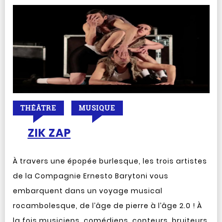
THÉÂTRE
MUSIQUE
ZIK ZAP
À travers une épopée burlesque, les trois artistes
de la Compagnie Ernesto Barytoni vous
embarquent dans un voyage musical
rocambolesque, de l’âge de pierre à l’âge 2.0 ! À
la fois musiciens, comédiens, conteurs, bruiteurs