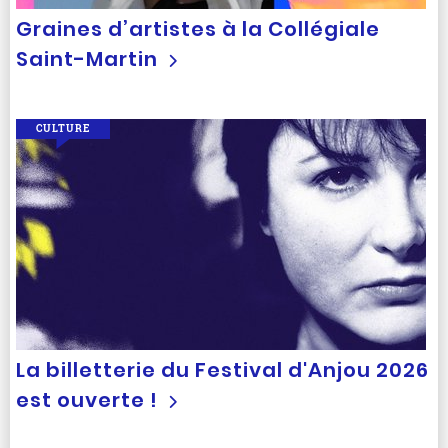
Graines d’artistes à la Collégiale
Saint-Martin
CULTURE
La billetterie du Festival d'Anjou 2026
est ouverte !