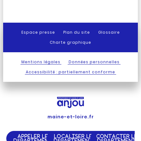
Espace presse
Plan du site
Glossaire
Charte graphique
Mentions légales
Données personnelles
Accessibilité : partiellement conforme
maine-et-loire.fr
APPELER LE
LOCALISER LE
CONTACTER LE
DÉPARTEMENT
DÉPARTEMENT
DÉPARTEMENT