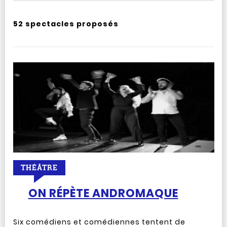
52 spectacles proposés
THÉÂTRE
ON RÉPÈTE ANDROMAQUE
Six comédiens et comédiennes tentent de