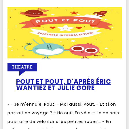
THÉÂTRE
POUT ET POUT, D'APRÈS ÉRIC
WANTIEZ ET JULIE GORE
« - Je m'ennuie, Pout. - Moi aussi, Pout. - Et si on
partait en voyage ? - Ho oui ! En vélo. - Je ne sais
pas faire de vélo sans les petites roues... - En