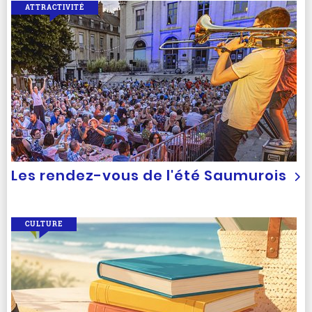
ATTRACTIVITÉ
Les rendez-vous de l'été Saumurois
CULTURE