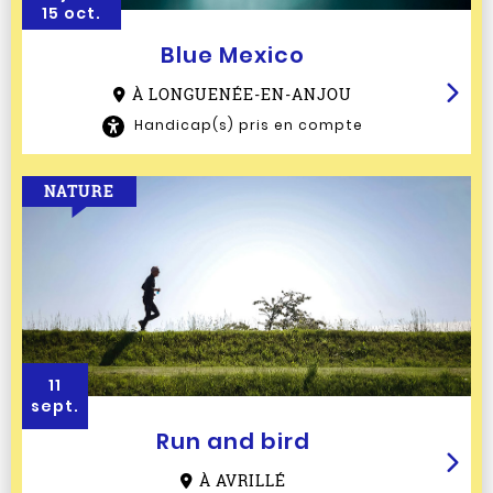
15 oct.
Blue Mexico
À LONGUENÉE-EN-ANJOU
Handicap(s) pris en compte
NATURE
11
sept.
Run and bird
À AVRILLÉ