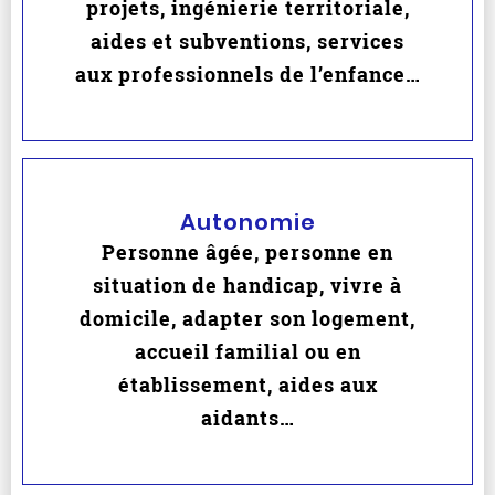
projets, ingénierie territoriale,
aides et subventions, services
aux professionnels de l’enfance…
Autonomie
Personne âgée, personne en
situation de handicap, vivre à
domicile, adapter son logement,
accueil familial ou en
établissement, aides aux
aidants…