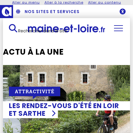
Aller au menu
Aller à la recherche
Aller au contenu
NOS SITES ET SERVICES
O
Rechercher dans le site
ACTU À LA UNE
ATTRACTIVITÉ
LES RENDEZ-VOUS D'ÉTÉ EN LOIR
ET SARTHE