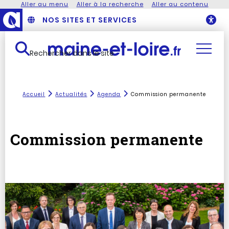
Aller au menu
Aller à la recherche
Aller au contenu
NOS SITES ET SERVICES
O
Rechercher dans le site
Accueil
Actualités
Agenda
Commission permanente
Commission permanente