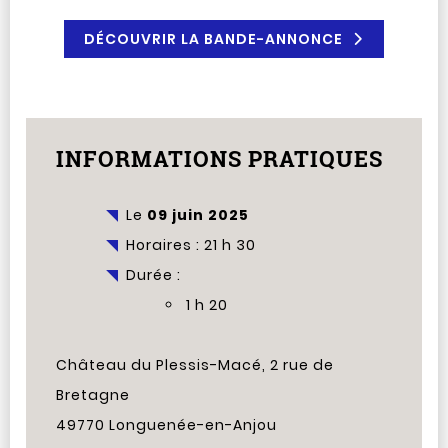
DÉCOUVRIR LA BANDE-ANNONCE
INFORMATIONS PRATIQUES
Le
09 juin 2025
Horaires : 21 h 30
Durée :
1 h 20
Château du Plessis-Macé, 2 rue de
Bretagne
49770 Longuenée-en-Anjou