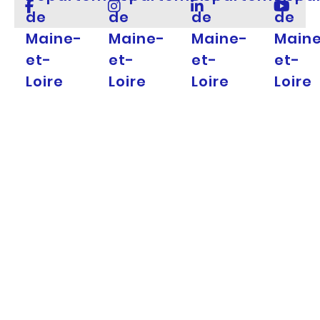
de
de
de
de
Maine-
Maine-
Maine-
Main
et-
et-
et-
et-
Loire
Loire
Loire
Loire