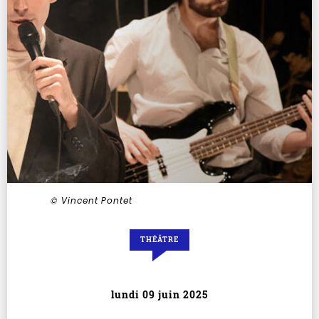
© Vincent Pontet
THÉÂTRE
lundi 09 juin 2025