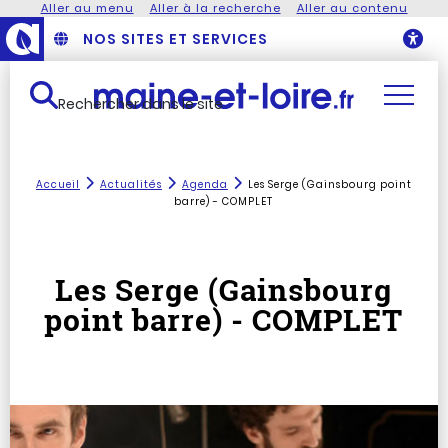
Aller au menu
Aller à la recherche
Aller au contenu
NOS SITES ET SERVICES
O
Rechercher dans le site
Accueil
Actualités
Agenda
Les Serge (Gainsbourg point
barre) - COMPLET
Les Serge (Gainsbourg
point barre) - COMPLET