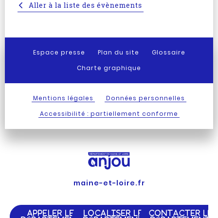
Aller à la liste des évènements
Espace presse
Plan du site
Glossaire
Charte graphique
Mentions légales
Données personnelles
Accessibilité : partiellement conforme
maine-et-loire.fr
APPELER LE
LOCALISER LE
CONTACTER LE