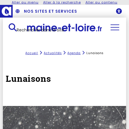
Aller au menu
Aller à la recherche
Aller au contenu
NOS SITES ET SERVICES
O
Rechercher dans le site
Accueil
Actualités
Agenda
Lunaisons
Lunaisons