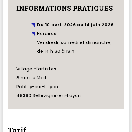
INFORMATIONS PRATIQUES
Du
10 avril 2026
au
14 juin 2026
Horaires :
Vendredi, samedi et dimanche,
de 14 h 30 à 18 h
Village d'artistes
8 rue du Mail
Rablay-sur-Layon
49380 Bellevigne-en-Layon
Tarif