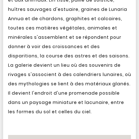
et aux animaux. Lin tissé, paille de solstice,
huîtres sauvages d'estuaire, graines de Lunaria
Annua et de chardons, graphites et calcaires,
toutes ces matières végétales, animales et
minérales s'assemblent et se répondent pour
donner à voir des croissances et des
disparitions, la course des astres et des saisons.
La galerie devient un lieu où des souvenirs de
rivages s'associent à des calendriers lunaires, où
des mythologies se lient à des matériaux glanés.
Il devient l'endroit d'une promenade possible
dans un paysage miniature et lacunaire, entre
les formes du sol et celles du ciel.