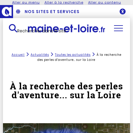
Aller au menu
Aller à la recherche
Aller au contenu
NOS SITES ET SERVICES
O
Rechercher dans le site
Accueil
Actualités
Toutes les actualités
À la recherche
des perles d'aventure... sur la Loire
À la recherche des perles
d'aventure... sur la Loire