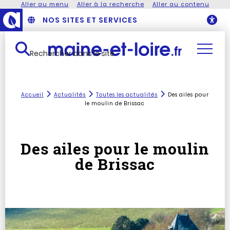
Aller au menu
Aller à la recherche
Aller au contenu
NOS SITES ET SERVICES
O
Rechercher dans le site
Accueil
Actualités
Toutes les actualités
Des ailes pour
le moulin de Brissac
Des ailes pour le moulin
de Brissac