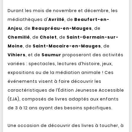
Durant les mois de novembre et décembre, les
médiathèques d'
Avrillé
, de
Beaufort-en-
Anjou
, de
Beaupréau-en-Mauges
, de
Chemillé
, de
Cholet
, de
Saint-Germain-sur-
Moine
, de
Saint-Macaire-en-Mauges
, de
Vihiers
, et de
Saumur
proposeront des activités
variées : spectacles, lectures d’histoire, jeux,
expositions ou de la médiation animale ! Ces
événements visent à faire découvrir les
caractéristiques de l’Édition Jeunesse Accessible
(EJA), composés de livres adaptés aux enfants
de 3 à 12 ans ayant des besoins spécifiques.
Une occasion de découvrir des livres à toucher, à