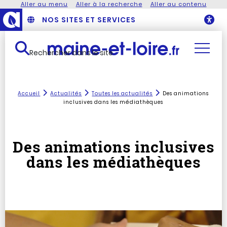
Aller au menu
Aller à la recherche
Aller au contenu
NOS SITES ET SERVICES
O
Rechercher dans le site
Accueil
Actualités
Toutes les actualités
Des animations
inclusives dans les médiathèques
Des animations inclusives
dans les médiathèques