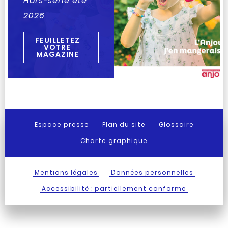
Hors-série été
2026
FEUILLETEZ
VOTRE
MAGAZINE
Espace presse
Plan du site
Glossaire
Charte graphique
Mentions légales
Données personnelles
Accessibilité : partiellement conforme