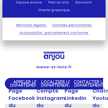
Espace presse
Plan du site
Glossaire
Charte graphique
Mentions légales
Données personnelles
Accessibilité : partiellement conforme
maine-et-loire.fr
APPELER LE
LOCALISER LE
CONTACTER LE
DÉPARTEMENT
DÉPARTEMENT
DÉPARTEMENT
Page
Compte
Page
Chaî
Facebook
Instagram
Linkedin
Yout
du
du
du
du