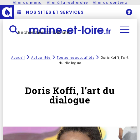
Aller au menu
Aller à la recherche
Aller au contenu
NOS SITES ET SERVICES
O
Rechercher dans le site
Accueil
Actualités
Toutes les actualités
Doris Koffi, l’art
du dialogue
Doris Koffi, l’art du
dialogue