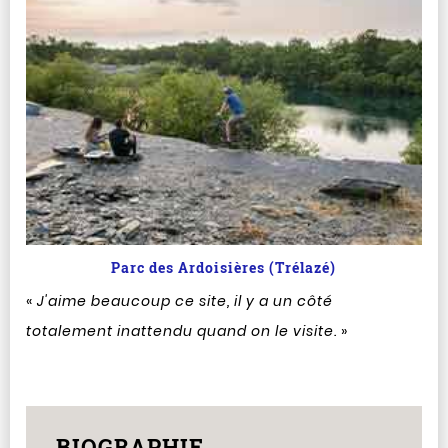
Parc des Ardoisières (Trélazé)
«
J'aime beaucoup ce site, il y a un côté
totalement inattendu quand on le visite.
»
BIOGRAPHIE