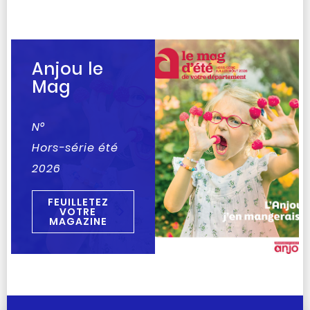
Anjou le
Mag
N°
Hors-série été
2026
FEUILLETEZ
VOTRE
MAGAZINE