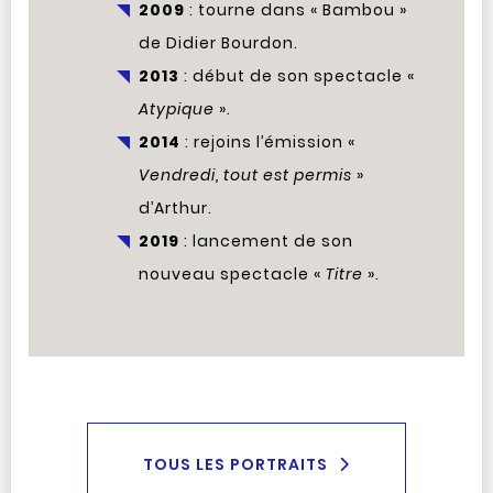
2009
: tourne dans « Bambou »
de Didier Bourdon.
2013
: début de son spectacle «
Atypique
».
2014
: rejoins l’émission «
Vendredi, tout est permis
»
d’Arthur.
2019
: lancement de son
nouveau spectacle «
Titre
».
TOUS LES PORTRAITS