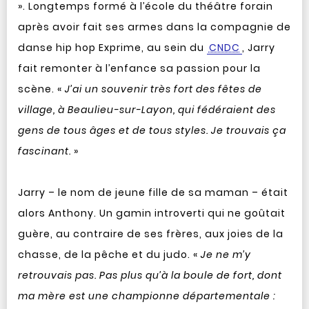
». Longtemps formé à l’école du théâtre forain
après avoir fait ses armes dans la compagnie de
danse hip hop Exprime, au sein du
CNDC
, Jarry
fait remonter à l’enfance sa passion pour la
scène. «
J’ai un souvenir très fort des fêtes de
village, à Beaulieu-sur-Layon, qui fédéraient des
gens de tous âges et de tous styles. Je trouvais ça
fascinant.
»
Jarry – le nom de jeune fille de sa maman – était
alors Anthony. Un gamin introverti qui ne goûtait
guère, au contraire de ses frères, aux joies de la
chasse, de la pêche et du judo. «
Je ne m’y
retrouvais pas. Pas plus qu’à la boule de fort, dont
ma mère est une championne départementale :