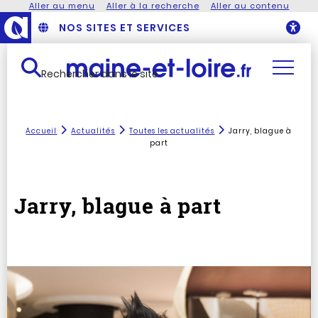
Aller au menu
Aller à la recherche
Aller au contenu
NOS SITES ET SERVICES
O
Rechercher dans le site
Accueil
Actualités
Toutes les actualités
Jarry, blague à
part
Jarry, blague à part