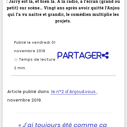
: Jarry est là, et bien là. À la radio, à l’écran (grand ou
petit) sur scène… Vingt ans après avoir quitté l’Anjou
qui l’a vu naître et grandir, le comédien multiplie les
projets.
Publié le vendredi 01
novembre 2019
Partager
Temps de lecture :
2
min.
Article publié dans
le n°2 d'Anjou&vous
,
novembre 2019.
« J’ai toujours été comme ça,