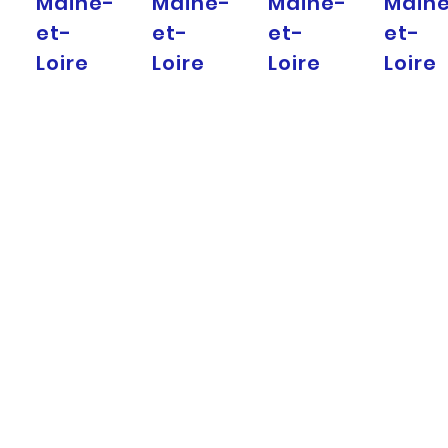
Maine-
Maine-
Maine-
Main
et-
et-
et-
et-
Loire
Loire
Loire
Loire