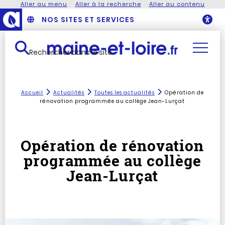
Aller au menu
Aller à la recherche
Aller au contenu
NOS SITES ET SERVICES
O
Rechercher dans le site
Accueil
Actualités
Toutes les actualités
Opération de
rénovation programmée au collège Jean-Lurçat
Opération de rénovation
programmée au collège
Jean-Lurçat