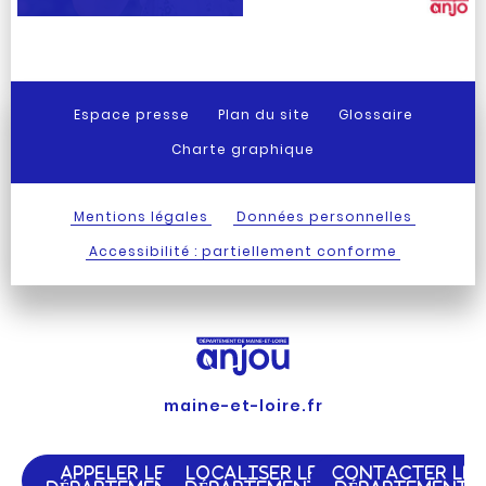
Espace presse
Plan du site
Glossaire
Charte graphique
Mentions légales
Données personnelles
Accessibilité : partiellement conforme
maine-et-loire.fr
APPELER LE
LOCALISER LE
CONTACTER LE