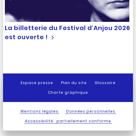
La billetterie du Festival d'Anjou 2026
est ouverte !
Espace presse
Plan du site
Glossaire
Charte graphique
Mentions légales
Données personnelles
Accessibilité : partiellement conforme