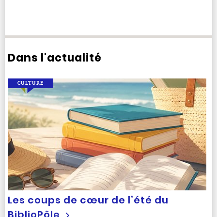
Dans l'actualité
CULTURE
Les coups de cœur de l’été du
BiblioPôle