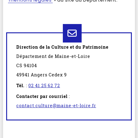
mentions légales
» du site du Département.
Direction de la Culture et du Patrimoine
Département de Maine-et-Loire
CS 94104
49941 Angers Cedex 9
Tél.
:
02 41 25 62 72
Contacter par courriel
:
contact.culture@maine-et-loire.fr