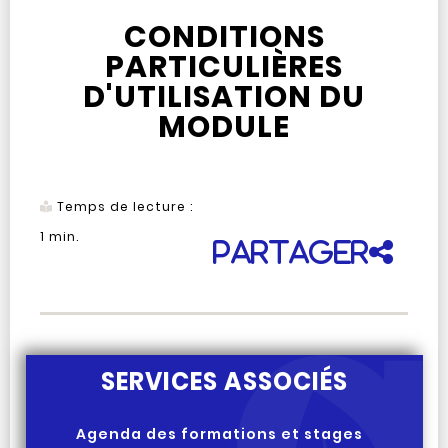
CONDITIONS
PARTICULIÈRES
D'UTILISATION DU
MODULE
Temps de lecture :
1
min.
Partager
SERVICES ASSOCIÉS
Agenda des formations et stages