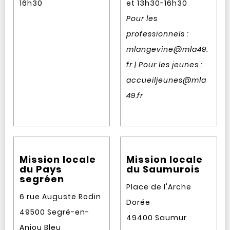
16h30
et 13h30-16h30
Pour les
professionnels :
mlangevine@mla49.
fr | Pour les jeunes :
accueiljeunes@mla
49.fr
Mission locale
Mission locale
du Pays
du Saumurois
segréen
Place de l'Arche
6 rue Auguste Rodin
Dorée
49500 Segré-en-
49400 Saumur
Anjou Bleu