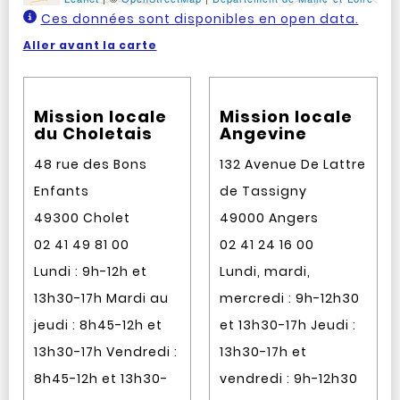
Ces données sont disponibles en open data.
Aller avant la carte
Mission locale
Mission locale
du Choletais
Angevine
48 rue des Bons
132 Avenue De Lattre
Enfants
de Tassigny
49300 Cholet
49000 Angers
02 41 49 81 00
02 41 24 16 00
Lundi : 9h-12h et
Lundi, mardi,
13h30-17h Mardi au
mercredi : 9h-12h30
jeudi : 8h45-12h et
et 13h30-17h Jeudi :
13h30-17h Vendredi :
13h30-17h et
8h45-12h et 13h30-
vendredi : 9h-12h30