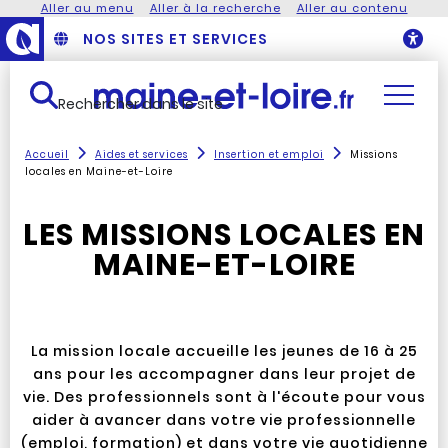
Aller au menu
Aller à la recherche
Aller au contenu
NOS SITES ET SERVICES
O
Rechercher dans le site
Accueil
Aides et services
Insertion et emploi
Missions
locales en Maine-et-Loire
LES MISSIONS LOCALES EN
MAINE-ET-LOIRE
La mission locale accueille les jeunes de 16 à 25
ans pour les accompagner dans leur projet de
vie. Des professionnels sont à l'écoute pour vous
aider à avancer dans votre vie professionnelle
(emploi, formation) et dans votre vie quotidienne