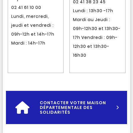
02 41 38 23 45
02 41 61 10 00
Lundi : 13h30 -17h
Lundi, mercredi,
Mardi au Jeudi :
jeudi et vendredi :
09h-12h30 et 13h30-
09h-12h et 14h-17h
17h Vendredi : 09h-
Mardi : 14h-17h
12h30 et 13h30-
16h30
CONTACTER VOTRE MAISON
DÉPARTEMENTALE DES
SOLIDARITÉS