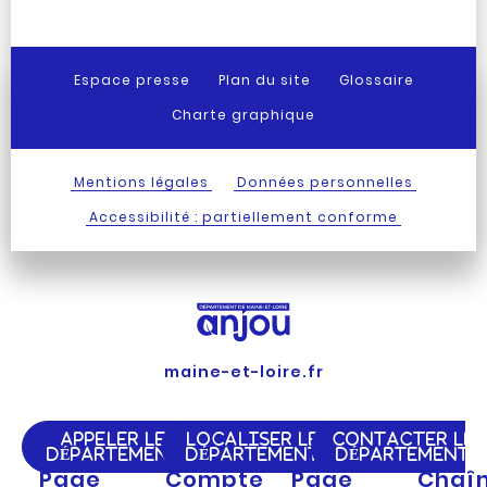
Espace presse
Plan du site
Glossaire
Charte graphique
Mentions légales
Données personnelles
Accessibilité : partiellement conforme
maine-et-loire.fr
APPELER LE
LOCALISER LE
CONTACTER LE
DÉPARTEMENT
DÉPARTEMENT
DÉPARTEMENT
Page
Compte
Page
Chaî