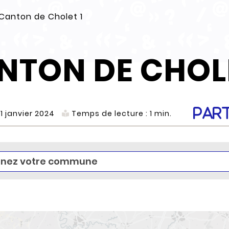
Canton de Cholet 1
NTON DE CHOLE
Par
01 janvier 2024
Temps de lecture :
1
min.