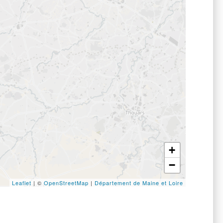
+
−
Leaflet
| ©
OpenStreetMap
|
Département de Maine et Loire