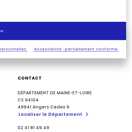
ue
personnelles
Accessibilité : partiellement conforme
CONTACT
DÉPARTEMENT DE MAINE-ET-LOIRE
CS 94104
49941 Angers Cedex 9
Localiser le Département
02 41 81 49 49