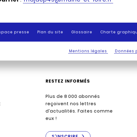
space presse
Plan du site
Glossaire
Charte graphiq
Mentions légales
Données 
RESTEZ INFORMÉS
Plus de 8 000 abonnés
:
reçoivent nos lettres
d’actualités. Faites comme
eux !
S'INSCRIRE