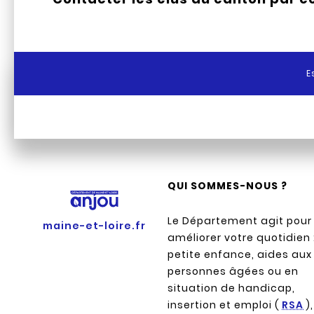
E
QUI SOMMES-NOUS ?
Le Département agit pour
maine-et-loire.fr
améliorer votre quotidien 
petite enfance, aides aux
personnes âgées ou en
situation de handicap,
insertion et emploi (
RSA
),