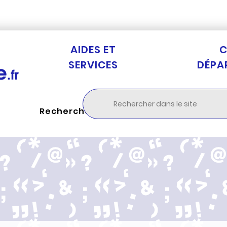
Aller au menu
Aller à la recherche
Aller au c
AIDES ET
C
SERVICES
DÉPA
Rechercher