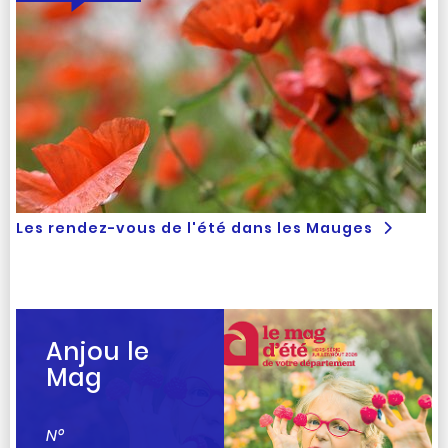
Les rendez-vous de l'été dans les Mauges
Anjou le
Mag
N°