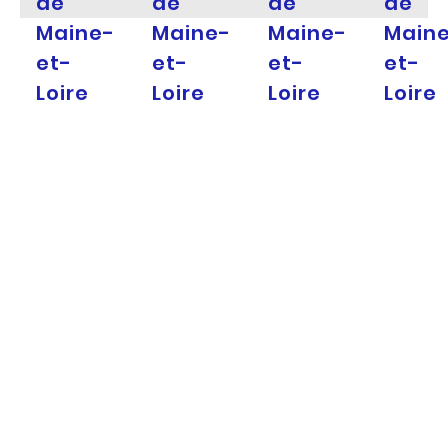
de
de
de
de
Maine-
Maine-
Maine-
Main
et-
et-
et-
et-
Loire
Loire
Loire
Loire