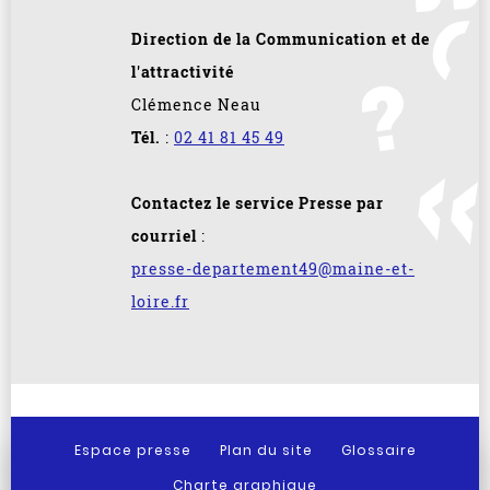
Direction de la Communication et de
l'attractivité
Clémence Neau
Tél.
:
02 41 81 45 49
Contactez le service Presse par
courriel
:
presse-departement49@maine-et-
loire.fr
Espace presse
Plan du site
Glossaire
Charte graphique