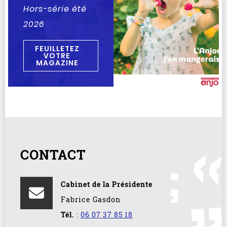
Hors-série été
2026
FEUILLETEZ
VOTRE
MAGAZINE
CONTACT
Cabinet de la Présidente
Fabrice Gasdon
Tél.
:
06 07 37 85 18