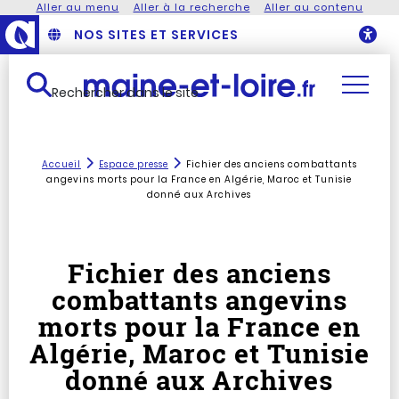
Aller au menu
Aller à la recherche
Aller au contenu
NOS SITES ET SERVICES
O
Rechercher dans le site
Accueil
Espace presse
Fichier des anciens combattants
angevins morts pour la France en Algérie, Maroc et Tunisie
donné aux Archives
Fichier des anciens
combattants angevins
morts pour la France en
Algérie, Maroc et Tunisie
donné aux Archives