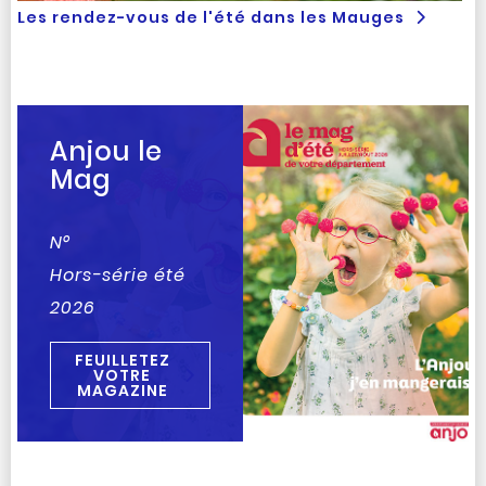
Les rendez-vous de l'été dans les Mauges
Anjou le
Mag
N°
Hors-série été
2026
FEUILLETEZ
VOTRE
MAGAZINE