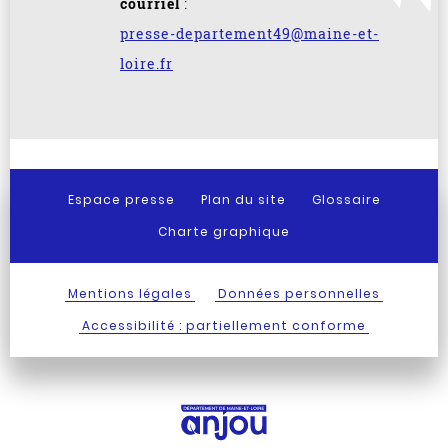
courriel
:
presse-departement49@maine-et-
loire.fr
Espace presse
Plan du site
Glossaire
Charte graphique
Mentions légales
Données personnelles
Accessibilité : partiellement conforme