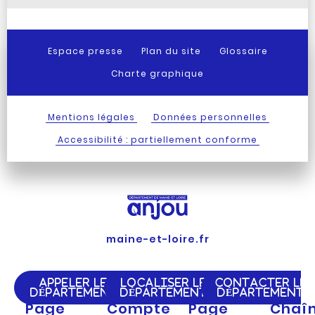
Espace presse
Plan du site
Glossaire
Charte graphique
Mentions légales
Données personnelles
Accessibilité : partiellement conforme
maine-et-loire.fr
APPELER LE
LOCALISER LE
CONTACTER LE
DÉPARTEMENT
DÉPARTEMENT
DÉPARTEMENT
Page
Compte
Page
Chaî