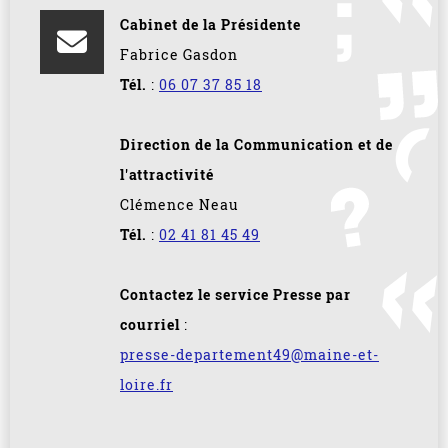
Cabinet de la Présidente
Fabrice Gasdon
Tél.
:
06 07 37 85 18
Direction de la Communication et de
l'attractivité
Clémence Neau
Tél.
:
02 41 81 45 49
Contactez le service Presse par
courriel
:
presse-departement49@maine-et-
loire.fr