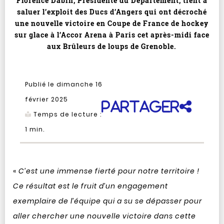
Florence Dabin, Présidente du Département, tient à
saluer l’exploit des Ducs d’Angers qui ont décroché
une nouvelle victoire en Coupe de France de hockey
sur glace à l’Accor Arena à Paris cet après-midi face
aux Brûleurs de loups de Grenoble.
Publié le dimanche 16
février 2025
Partager
Temps de lecture :
1
min.
«
C’est une immense fierté pour notre territoire !
Ce résultat est le fruit d’un engagement
exemplaire de l’équipe qui a su se dépasser pour
aller chercher une nouvelle victoire dans cette