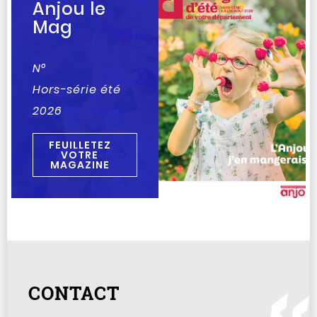
Anjou le
Mag
N°
Hors-série été
2026
FEUILLETEZ
VOTRE
MAGAZINE
CONTACT