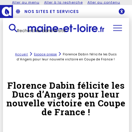
Aller au menu
Aller à la recherche
Aller au contenu
NOS SITES ET SERVICES
O
Rechercher dans le site
Accueil
Espace presse
Florence Dabin félicite les Ducs
d’Angers pour leur nouvelle victoire en Coupe de France !
Florence Dabin félicite les
Ducs d’Angers pour leur
nouvelle victoire en Coupe
de France !