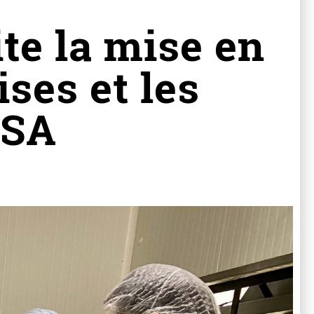
ite la mise en
ises et les
RSA