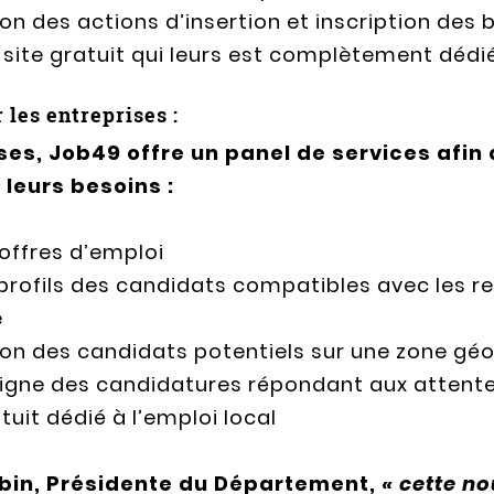
ion des actions d’insertion et inscription des 
 site gratuit qui leurs est complètement dédi
 les entreprises :
ses, Job49 offre un panel de services afin 
leurs besoins :
offres d’emploi
profils des candidats compatibles avec les re
e
tion des candidats potentiels sur une zone gé
 ligne des candidatures répondant aux attent
tuit dédié à l’emploi local
bin, Présidente du Département,
« cette no