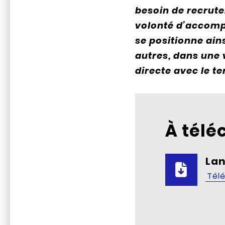
besoin de recrute
volonté d’accompa
se positionne ain
autres, dans une v
directe avec le te
À télé
La
Tél