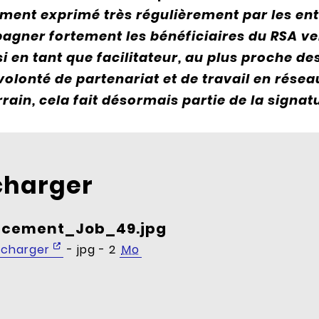
ment exprimé très régulièrement par les ent
gner fortement les bénéficiaires du RSA ve
si en tant que facilitateur, au plus proche d
olonté de partenariat et de travail en réseau
rrain, cela fait désormais partie de la signa
charger
ncement_Job_49.jpg
écharger
- jpg - 2
Mo