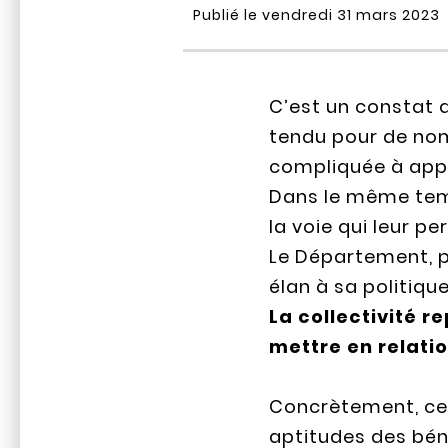
Publié le vendredi 31 mars 2023
C’est un constat q
tendu pour de nomb
compliquée à app
Dans le même temps
la voie qui leur p
Le Département, p
élan à sa politiq
La collectivité r
mettre en relatio
Concrètement, cet
aptitudes des béné