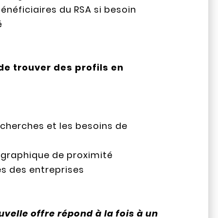
bénéficiaires du RSA si besoin
é
de trouver des profils en
cherches et les besoins de
ographique de proximité
es des entreprises
uvelle offre répond à la fois à un