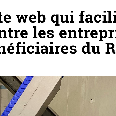
te web qui facil
ntre les entrepr
néficiaires du 