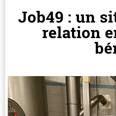
Job49 : un si
relation e
bé