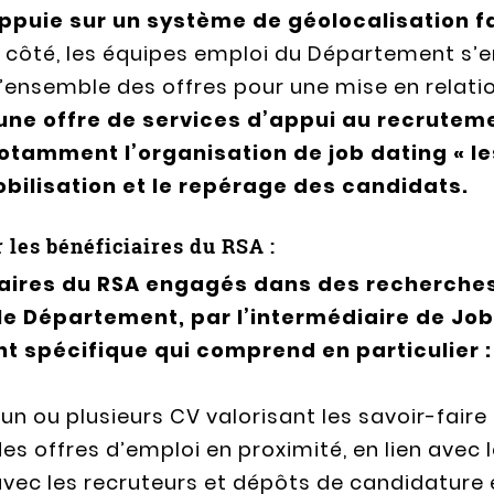
ppuie sur un système de géolocalisation 
ur côté, les équipes emploi du Département s’
’ensemble des offres pour une mise en relati
ne offre de services d’appui au recrutem
tamment l’organisation de job dating « l
bilisation et le repérage des candidats.
 les bénéficiaires du RSA :
iaires du RSA engagés dans des recherches
 le Département, par l’intermédiaire de Job
spécifique qui comprend en particulier :
un ou plusieurs CV valorisant les savoir-fair
es offres d’emploi en proximité, en lien avec
vec les recruteurs et dépôts de candidature 