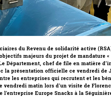
iaires du Revenu de solidarité active (RSA
s objectifs majeurs du projet de mandature « 
. Le Département, chef de file en matière d’
 la présentation officielle ce vendredi de 
ntre les entreprises qui recrutent et les bé
 ce vendredi matin lors d'un visite de Floren
e l'entreprise Europe Snacks à la Séguinièr