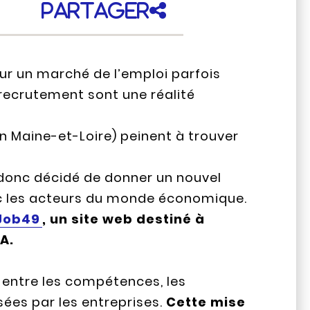
Partager
sur un marché de l’emploi parfois
 recrutement sont une réalité
n Maine-et-Loire) peinent à trouver
a donc décidé de donner un nouvel
vec les acteurs du monde économique.
Job49
, un site web destiné à
A.
 entre les compétences, les
ées par les entreprises.
Cette mise