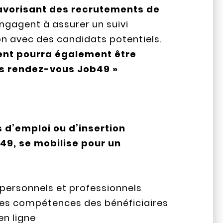
favorisant des recrutements de
engagent à assurer un suivi
on avec des candidats potentiels.
ent pourra également être
es rendez-vous Job49 »
 d’emploi ou d’insertion
49, se mobilise pour un
e personnels et professionnels
 les compétences des bénéficiaires
en ligne