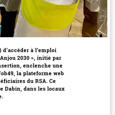
) d’accéder à l’emploi
Anjou 2030 », initié par
insertion, enclenche une
Job49, la plateforme web
néficiaires du RSA. Ce
ce Dabin, dans les locaux
e.