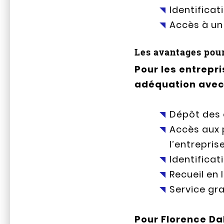
Identificat
Accès à un
Les avantages pour
Pour les entrepri
adéquation avec 
Dépôt des 
Accès aux 
l’entrepris
Identifica
Recueil en
Service gra
Pour Florence Da