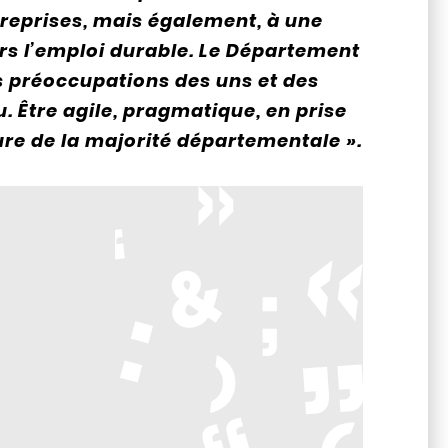
reprises, mais également, à une
rs l’emploi durable. Le Département
es préoccupations des uns et des
. Être agile, pragmatique, en prise
ture de la majorité départementale ».