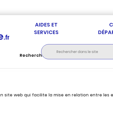
Aller au menu
Aller à la recherche
Aller au c
AIDES ET
C
SERVICES
DÉPA
Rechercher
n site web qui facilite la mise en relation entre les