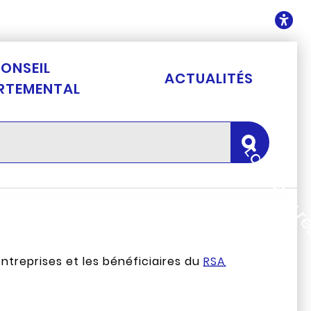
ontenu
O
ONSEIL
ACTUALITÉS
RTEMENTAL
Lancer la 
 entreprises et les bénéficiaires du
RSA