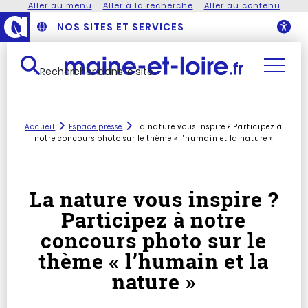
Aller au menu
Aller à la recherche
Aller au contenu
NOS SITES ET SERVICES
O
Rechercher dans le site
Accueil
Espace presse
La nature vous inspire ? Participez à
notre concours photo sur le thème « l’humain et la nature »
La nature vous inspire ?
Participez à notre
concours photo sur le
thème « l’humain et la
nature »