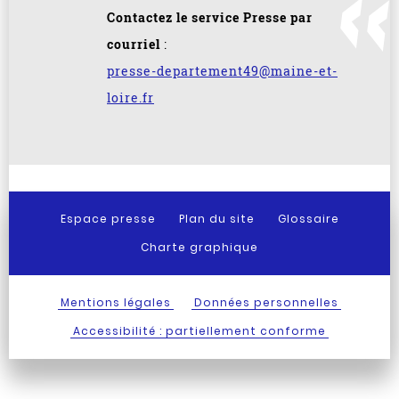
Contactez le service Presse par
courriel
:
presse-departement49@maine-et-
loire.fr
Espace presse
Plan du site
Glossaire
Charte graphique
Mentions légales
Données personnelles
Accessibilité : partiellement conforme