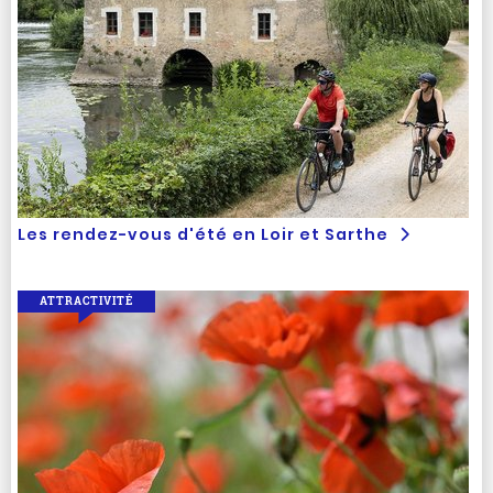
Les rendez-vous d'été en Loir et Sarthe
ATTRACTIVITÉ