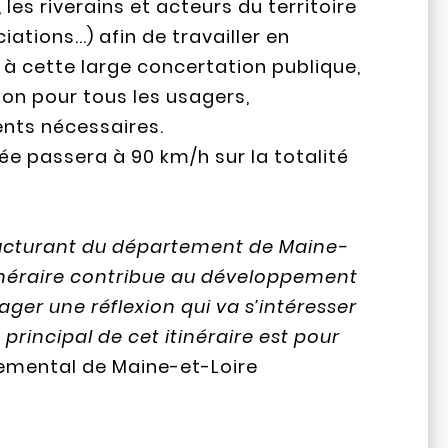
es riverains et acteurs du territoire
ations...) afin de travailler en
 à cette large concertation publique,
tion pour tous les usagers,
ents nécessaires.
sée passera à 90 km/h sur la totalité
tructurant du département de Maine-
itinéraire contribue au développement
er une réflexion qui va s’intéresser
principal de cet itinéraire est pour
rtemental de Maine-et-Loire