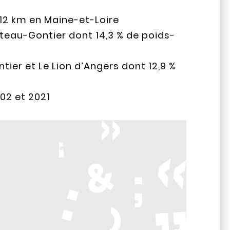
12 km en Maine-et-Loire
âteau-Gontier dont 14,3 % de poids-
ier et Le Lion d’Angers dont 12,9 %
02 et 2021