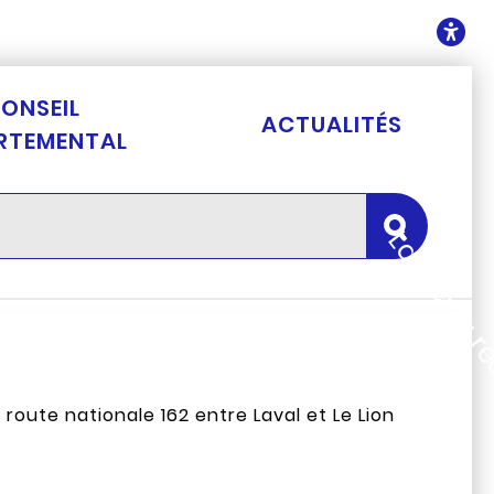
ontenu
O
ONSEIL
ACTUALITÉS
RTEMENTAL
Lancer la 
ute nationale 162 entre Laval et Le Lion