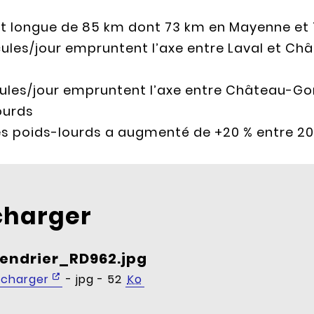
st longue de 85 km dont 73 km en Mayenne et 
cules/jour empruntent l’axe entre Laval et Ch
ules/jour empruntent l’axe entre Château-Gont
ourds
des poids-lourds a augmenté de +20 % entre 20
charger
endrier_RD962.jpg
écharger
- jpg - 52
Ko