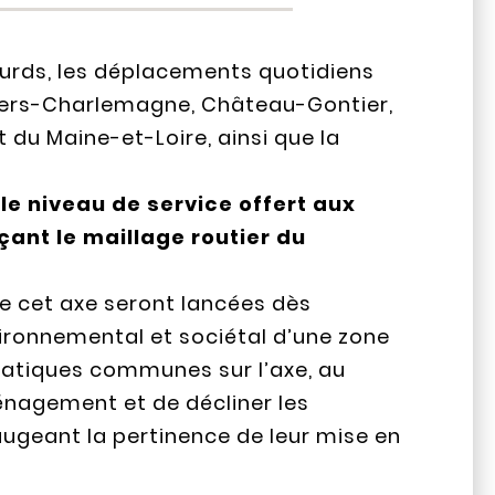
lourds, les déplacements quotidiens
liers-Charlemagne, Château-Gontier,
 du Maine-et-Loire, ainsi que la
le niveau de service offert aux
çant le maillage routier du
 cet axe seront lancées dès
ironnemental et sociétal d’une zone
ématiques communes sur l’axe, au
ménagement et de décliner les
ugeant la pertinence de leur mise en