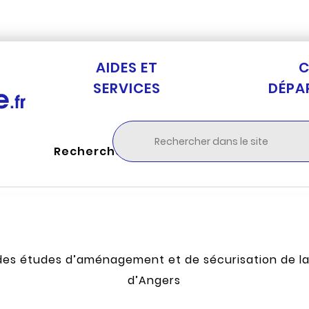
Aller au menu
Aller à la recherche
Aller au c
AIDES ET
C
SERVICES
DÉPA
Rechercher
s études d’aménagement et de sécurisation de la ro
d’Angers