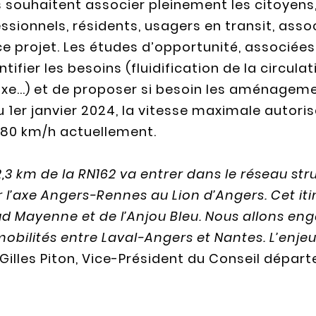
ouhaitent associer pleinement les citoyens, l
ssionnels, résidents, usagers en transit, associ
e projet. Les études d’opportunité, associées
ifier les besoins (fluidification de la circula
axe...) et de proposer si besoin les aménagem
u 1er janvier 2024, la vitesse maximale autori
 80 km/h actuellement.
2,3 km de la RN162 va entrer dans le réseau s
er l’axe Angers-Rennes au Lion d’Angers. Cet 
Mayenne et de l’Anjou Bleu. Nous allons engag
obilités entre Laval-Angers et Nantes. L’enjeu 
» Gilles Piton, Vice-Président du Conseil dépa