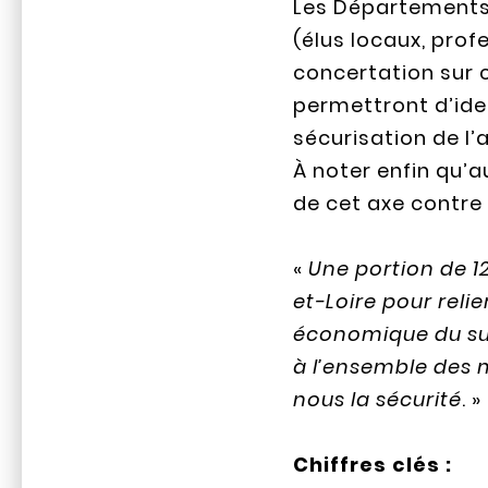
Les Départements s
(élus locaux, profe
concertation sur c
permettront d’ident
sécurisation de l’
À noter enfin qu’a
de cet axe contre
«
Une portion de 1
et-Loire pour reli
économique du sud 
à l’ensemble des m
nous la sécurité
. 
Chiffres clés :