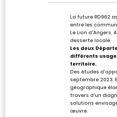
La future RD962 as
entre les commune
Le Lion d’Angers, 
desserte locale.
Les deux Départe
différents usager
territoire.
Des études d’oppo
septembre 2023. E
géographique élar
travers d’un diag
solutions envisag
œuvre.