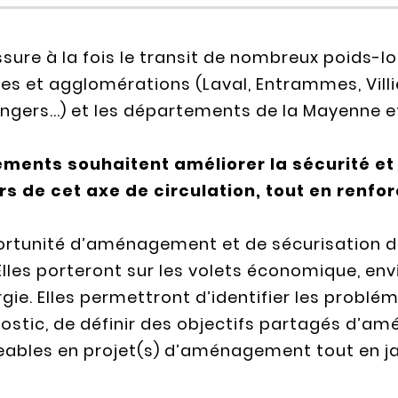
sure à la fois le transit de nombreux poids-
s et agglomérations (Laval, Entrammes, Vil
Angers...) et les départements de la Mayenne et
ments souhaitent améliorer la sécurité et 
s de cet axe de circulation, tout en renfor
rtunité d’aménagement et de sécurisation de
lles porteront sur les volets économique, env
gie. Elles permettront d’identifier les probl
nostic, de définir des objectifs partagés d’a
eables en projet(s) d’aménagement tout en ja