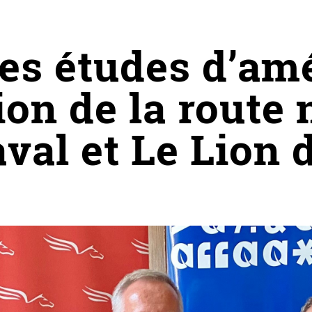
es études d’am
ion de la route 
aval et Le Lion 