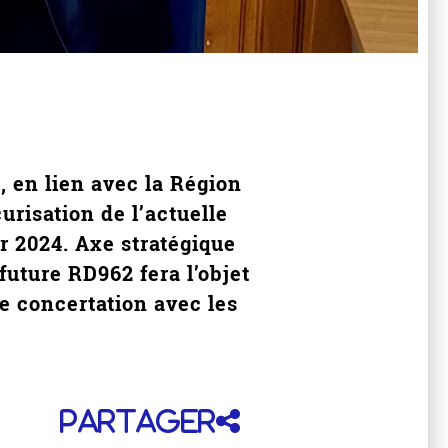
 en lien avec la Région
risation de l’actuelle
r 2024. Axe stratégique
 future RD962 fera l’objet
e concertation avec les
Partager