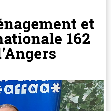
énagement et
nationale 162
d’Angers