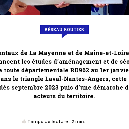
RÉSEAU ROUTIER
ntaux de La Mayenne et de Maine-et-Loire,
 lancent les études d’aménagement et de sécu
a route départementale RD962 au 1er janvie
 dans le triangle Laval-Nantes-Angers, cette
 dès septembre 2023 puis d’une démarche d
acteurs du territoire.
Temps de lecture :
2
min.