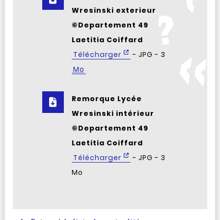
Wresinski exterieur
©Departement 49
Laetitia Coiffard
Télécharger
- JPG - 3
Mo
Remorque Lycée
Wresinski intérieur
©Departement 49
Laetitia Coiffard
Télécharger
- JPG - 3
Mo