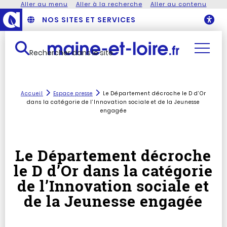
Aller au menu
Aller à la recherche
Aller au contenu
NOS SITES ET SERVICES
O
Rechercher dans le site
Accueil
Espace presse
Le Département décroche le D d’Or
dans la catégorie de l’Innovation sociale et de la Jeunesse
engagée
Le Département décroche
le D d’Or dans la catégorie
de l’Innovation sociale et
de la Jeunesse engagée