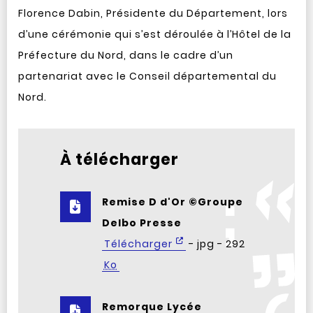
Florence Dabin, Présidente du Département, lors
d’une cérémonie qui s’est déroulée à l’Hôtel de la
Préfecture du Nord, dans le cadre d’un
partenariat avec le Conseil départemental du
Nord.
À télécharger
Remise D d'Or ©Groupe
Delbo Presse
Télécharger
- jpg - 292
Ko
Remorque Lycée