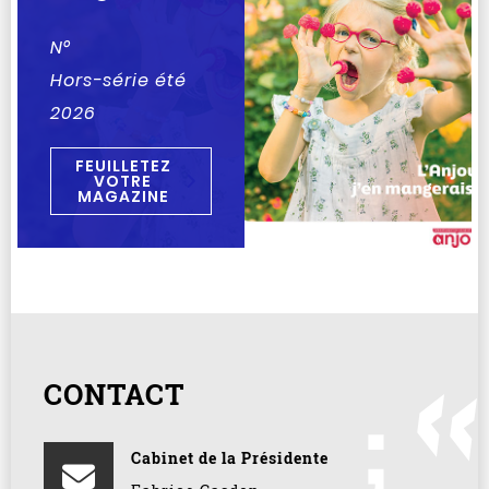
N°
Hors-série été
2026
FEUILLETEZ
VOTRE
MAGAZINE
CONTACT
Cabinet de la Présidente