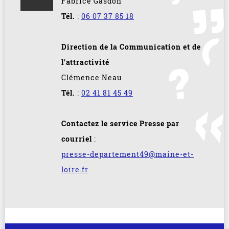
Fabrice Gasdon
Tél.
:
06 07 37 85 18
Direction de la Communication et de
l'attractivité
Clémence Neau
Tél.
:
02 41 81 45 49
Contactez le service Presse par
courriel
:
presse-departement49@maine-et-
loire.fr