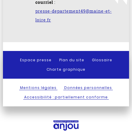
courriel
:
presse-departement49@maine-et-
loire.fr
Espace presse
Plan du site
Glossaire
Charte graphique
Mentions légales
Données personnelles
Accessibilité : partiellement conforme