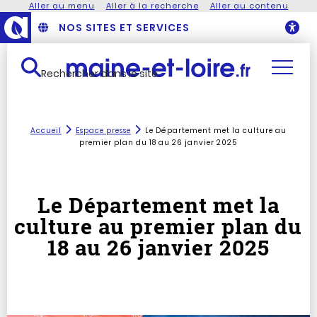
Aller au menu
Aller à la recherche
Aller au contenu
NOS SITES ET SERVICES
O
Rechercher dans le site
Accueil
Espace presse
Le Département met la culture au
premier plan du 18 au 26 janvier 2025
Le Département met la
culture au premier plan du
18 au 26 janvier 2025