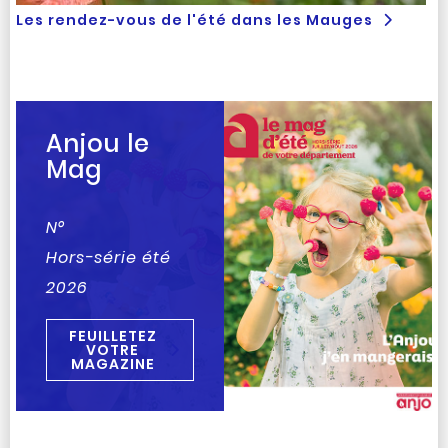
Les rendez-vous de l'été dans les Mauges
Anjou le
Mag
N°
Hors-série été
2026
FEUILLETEZ
VOTRE
MAGAZINE