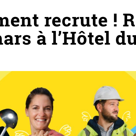
ment recrute ! 
ars à l’Hôtel 