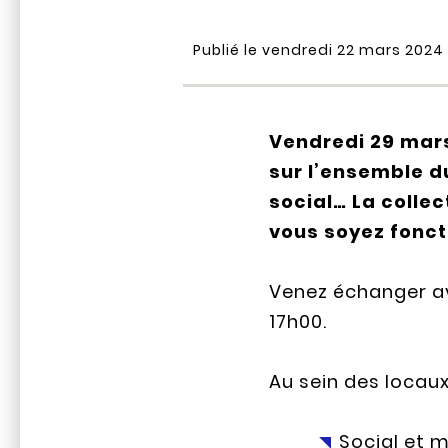
Publié le vendredi 22 mars 2024
Vendredi 29 mars
sur l’ensemble du
social… La collec
vous soyez fonct
Venez échanger av
17h00.
Au sein des locau
Social et 