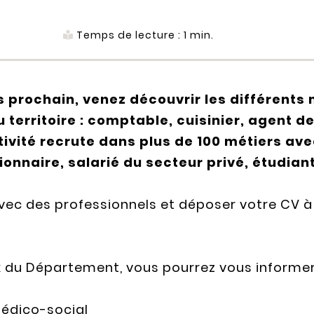
Temps de lecture :
1
min.
 prochain, venez découvrir les différents
 territoire : comptable, cuisinier, agent d
tivité recrute dans plus de 100 métiers av
ionnaire, salarié du secteur privé, étudia
ec des professionnels et déposer votre CV à
x du Département, vous pourrez vous informer
médico-social