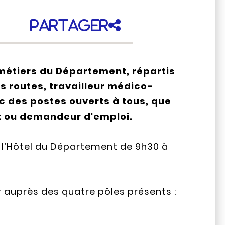
Partager
 métiers du Département, répartis
es routes, travailleur médico-
ec des postes ouverts à tous, que
nt ou demandeur d'emploi.
 l’Hôtel du Département de 9h30 à
 auprès des quatre pôles présents :