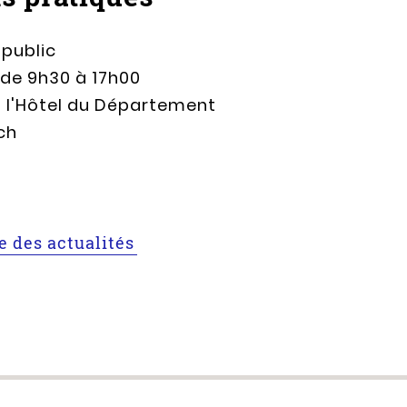
 public
de 9h30 à 17h00
à l'Hôtel du Département
ch
te des actualités