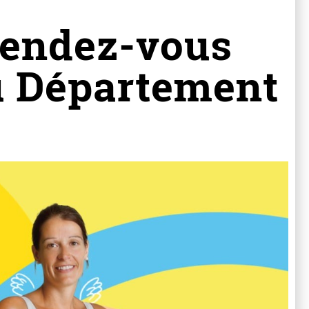
Rendez-vous
du Département