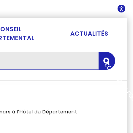
ontenu
O
ONSEIL
ACTUALITÉS
RTEMENTAL
Lancer la 
mars à l’Hôtel du Département