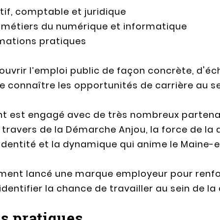
if, comptable et juridique
 métiers du numérique et informatique
mations pratiques
ouvrir l’emploi public de façon concrète, d'é
connaître les opportunités de carrière au sein
 est engagé avec de très nombreux partenaire
u travers de la Démarche Anjou, la force de la 
identité et la dynamique qui anime le Maine-e
ent lancé une marque employeur pour renfor
dentifier la chance de travailler au sein de la 
s pratiques