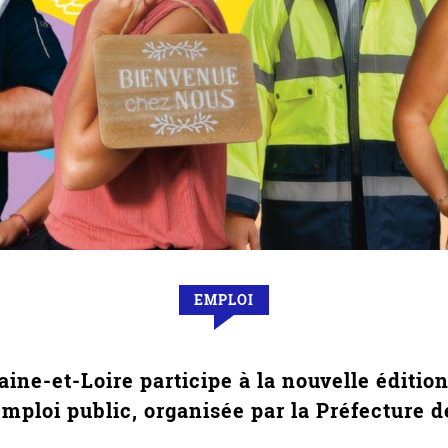
EMPLOI
ne-et-Loire participe à la nouvelle éditio
’emploi public, organisée par la Préfecture d