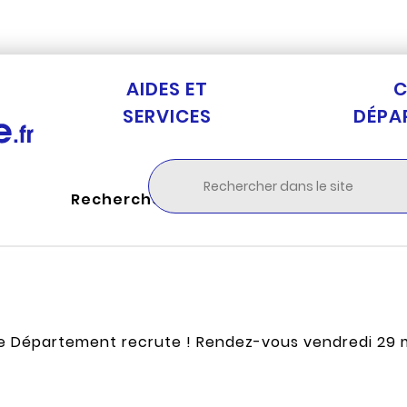
Aller au menu
Aller à la recherche
Aller au c
AIDES ET
C
SERVICES
DÉPA
Rechercher
e Département recrute ! Rendez-vous vendredi 29 