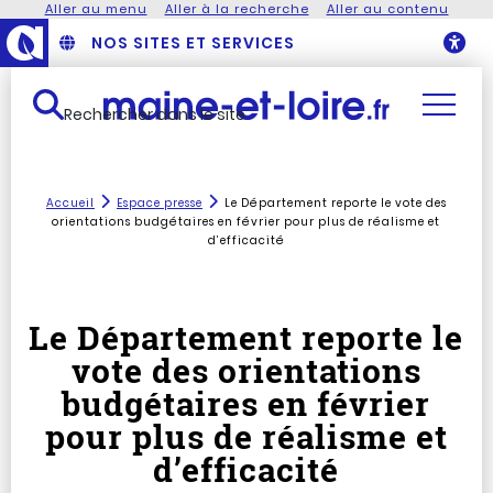
Aller au menu
Aller à la recherche
Aller au contenu
NOS SITES ET SERVICES
O
Rechercher dans le site
Accueil
Espace presse
Le Département reporte le vote des
orientations budgétaires en février pour plus de réalisme et
d’efficacité
Le Département reporte le
vote des orientations
budgétaires en février
pour plus de réalisme et
d’efficacité