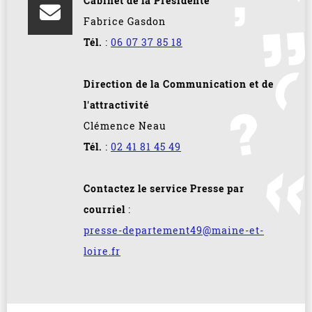
Cabinet de la Présidente
Fabrice Gasdon
Tél.
:
06 07 37 85 18
Direction de la Communication et de
l'attractivité
Clémence Neau
Tél.
:
02 41 81 45 49
Contactez le service Presse par
courriel
:
presse-departement49@maine-et-
loire.fr