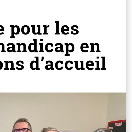
 pour les
 handicap en
ons d’accueil