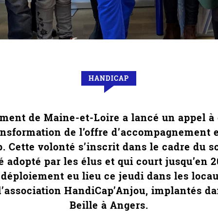
HANDICAP
ement de Maine-et-Loire a lancé un appel à 
ansformation de l’offre d’accompagnement 
p. Cette volonté s’inscrit dans le cadre du
é adopté par les élus et qui court jusqu’en 
e déploiement eu lieu ce jeudi dans les loca
l’association HandiCap’Anjou, implantés dan
Beille à Angers.