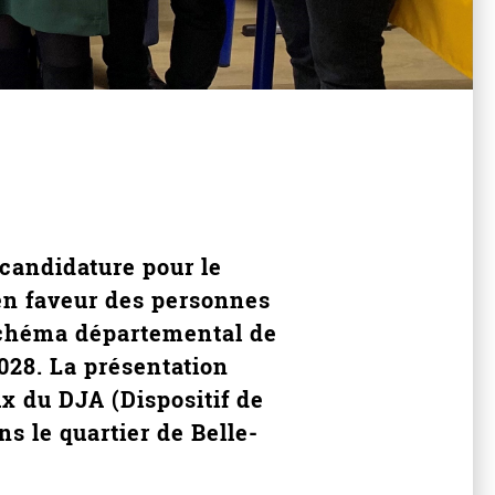
candidature pour le
en faveur des personnes
 schéma départemental de
2028. La présentation
ux du DJA (Dispositif de
s le quartier de Belle-