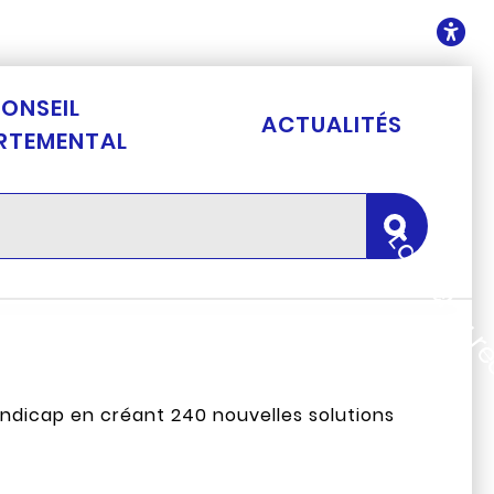
ontenu
O
ONSEIL
ACTUALITÉS
RTEMENTAL
Lancer la 
ndicap en créant 240 nouvelles solutions