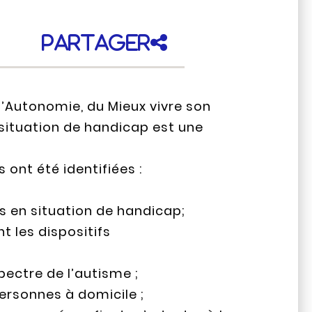
Partager
l’Autonomie, du Mieux vivre son
n situation de handicap est une
 ont été identifiées :
es en situation de handicap;
t les dispositifs
ectre de l’autisme ;
rsonnes à domicile ;