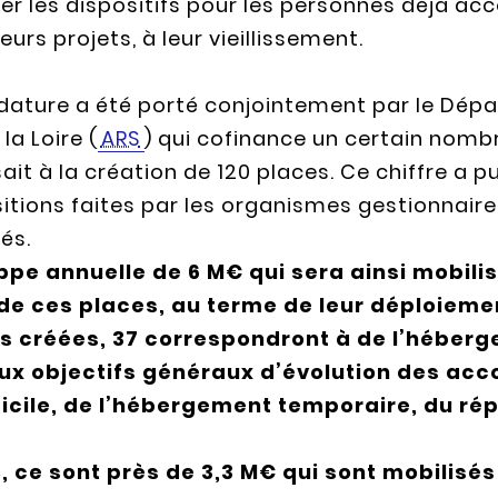
r les dispositifs pour les personnes déjà ac
eurs projets, à leur vieillissement.
dature a été porté conjointement par le Dépa
la Loire (
ARS
) qui cofinance un certain nomb
visait à la création de 120 places. Ce chiffre a
tions faites par les organismes gestionnaires
és.
ppe annuelle de 6 M€ qui sera ainsi mobilis
e ces places, au terme de leur déploieme
es créées, 37 correspondront à de l’héber
x objectifs généraux d’évolution des ac
icile, de l’hébergement temporaire, du répi
, ce sont près de 3,3 M€ qui sont mobilisés