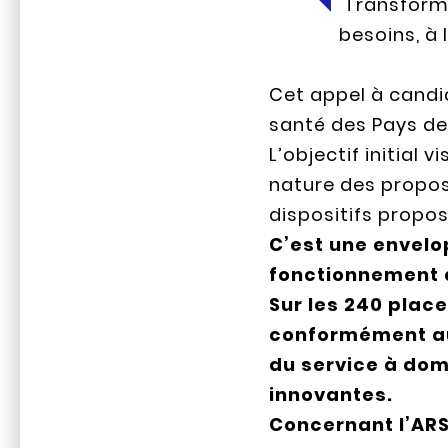
Transforme
besoins, à l
Cet appel à candi
santé des Pays de 
L’objectif initial 
nature des proposi
dispositifs propos
C’est une envelo
fonctionnement d
Sur les 240 plac
conformément au
du service à dom
innovantes.
Concernant l’ARS