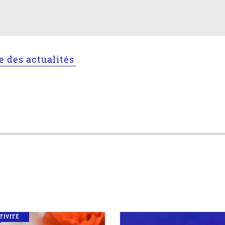
te des actualités
TIVITÉ