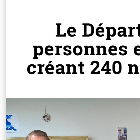
Le Dépar
personnes e
créant 240 n