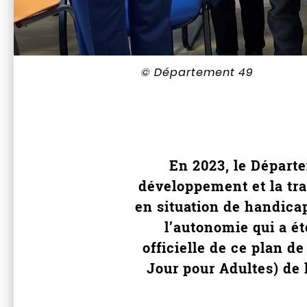
© Département 49
En 2023, le Départ
développement et la tr
en situation de handica
l’autonomie qui a ét
officielle de ce plan d
Jour pour Adultes) de 