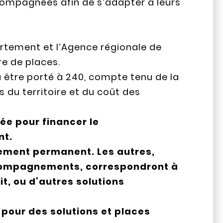
compagnées afin de s’adapter à leurs
rtement et l’Agence régionale de
re de places.
 pu être porté à 240, compte tenu de la
 du territoire et du coût des
ée pour financer le
nt.
gement permanent. Les autres,
compagnements, correspondront à
t, ou d’autres solutions
 pour des solutions et places