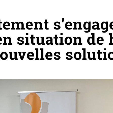
tement s’engage
n situation de
ouvelles soluti