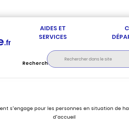
Aller au menu
Aller à la recherche
Aller au c
AIDES ET
C
SERVICES
DÉPA
Rechercher
nt s’engage pour les personnes en situation de ha
d’accueil