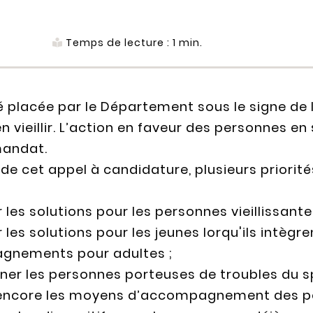
Temps de lecture :
1
min.
é placée par le Département sous le signe de 
n vieillir. L’action en faveur des personnes e
mandat.
 de cet appel à candidature, plusieurs priorités
les solutions pour les personnes vieillissant
les solutions pour les jeunes lorqu'ils intègren
gnements pour adultes ;
r les personnes porteuses de troubles du sp
encore les moyens d’accompagnement des pe