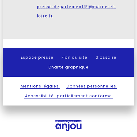
presse-departement49@maine-et-
loire.fr
Espace presse
Plan du site
Glossaire
Charte graphique
Mentions légales
Données personnelles
Accessibilité : partiellement conforme