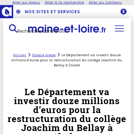
Aller au menu
Aller à la recherche
Aller au contenu
NOS SITES ET SERVICES
O
Rechercher dans le site
Accueil
Espace presse
Le Département va investir douze
millions d’euros pour la restructuration du collège Joachim du
Bellay à Cholet
Le Département va
investir douze millions
d’euros pour la
restructuration du collège
Joachim du Bellay à