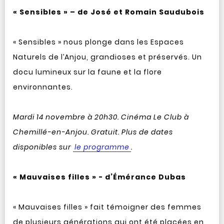
« Sensibles » – de José et Romain Saudubois
« Sensibles » nous plonge dans les Espaces
Naturels de l’Anjou, grandioses et préservés. Un
docu lumineux sur la faune et la flore
environnantes.
Mardi 14 novembre à 20h30. Cinéma Le Club à
Chemillé-en-Anjou. Gratuit. Plus de dates
disponibles sur
le programme
.
« Mauvaises filles » - d’Émérance Dubas
« Mauvaises filles » fait témoigner des femmes
de plusieurs générations qui ont été placées en