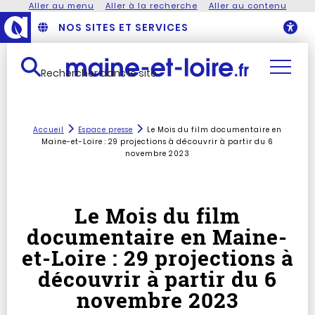
Aller au menu
Aller à la recherche
Aller au contenu
NOS SITES ET SERVICES
O
Rechercher dans le site
Accueil
Espace presse
Le Mois du film documentaire en
Maine-et-Loire : 29 projections à découvrir à partir du 6
novembre 2023
Le Mois du film
documentaire en Maine-
et-Loire : 29 projections à
découvrir à partir du 6
novembre 2023