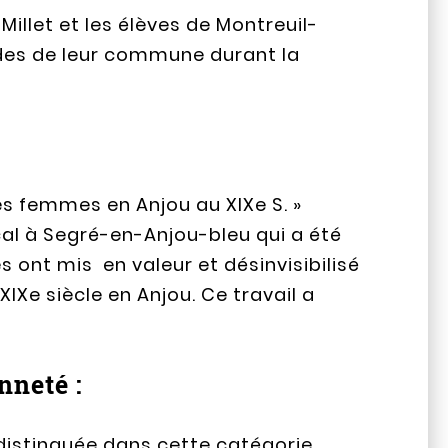
llet et les élèves de Montreuil-
ades de leur commune durant la
 les femmes en Anjou au XIXe S. »
al à Segré-en-Anjou-bleu qui a été
s ont mis en valeur et désinvisibilisé
IXe siècle en Anjou. Ce travail a
nneté :
distinguée dans cette catégorie