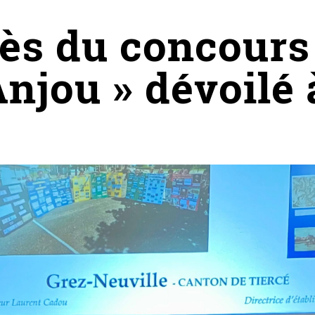
ès du concours
Anjou » dévoilé 