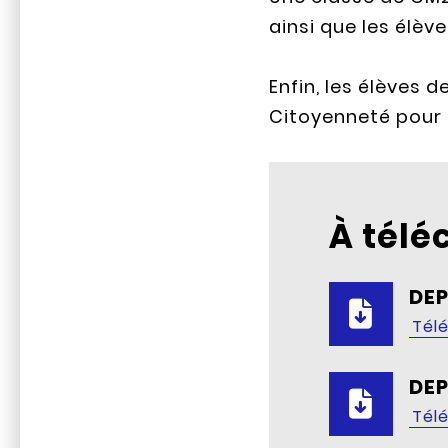
ainsi que les élèv
Enfin, les élèves 
Citoyenneté pour l
À télé
DEP
Tél
DEP
Tél