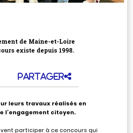
tement de Maine-et-Loire
cours existe depuis 1998.
Partager
r leurs travaux réalisés en
 de l’engagement citoyen.
uvent participer à ce concours qui