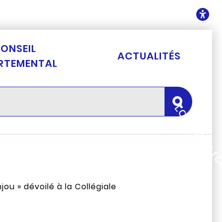
ontenu
O
ONSEIL
ACTUALITÉS
RTEMENTAL
Lancer la 
ou » dévoilé à la Collégiale