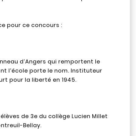
ce pour ce concours :
onneau d’Angers qui remportent le
t l’école porte le nom. Instituteur
t pour la liberté en 1945.
élèves de 3e du collège Lucien Millet
treuil-Bellay.