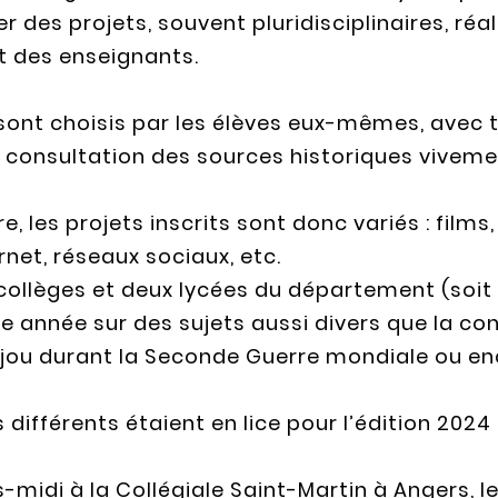
r des projets, souvent pluridisciplinaires, réa
des enseignants.
 sont choisis par les élèves eux-mêmes, avec 
e consultation des sources historiques vive
e, les projets inscrits sont donc variés : film
rnet, réseaux sociaux, etc.
collèges et deux lycées du département (soit 
 année sur des sujets aussi divers que la con
jou durant la Seconde Guerre mondiale ou enc
s différents étaient en lice pour l’édition 202
midi à la Collégiale Saint-Martin à Angers, 