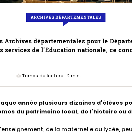
ARCHIVES DÉPARTEMENTALES
 des Archives départementales pour le Dépar
es services de l’Éducation nationale, ce con
Temps de lecture :
2
min.
aque année plusieurs dizaines d’élèves pou
èmes du patrimoine local, de l’histoire ou
’enseignement, de la maternelle au lycée, pe