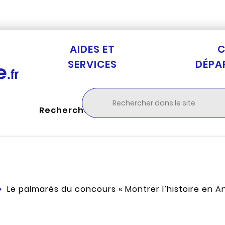
Aller au menu
Aller à la recherche
Aller au c
AIDES ET
C
SERVICES
DÉPA
Rechercher
Le palmarès du concours « Montrer l’histoire en Anj