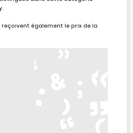
y.
n reçoivent également le prix de la