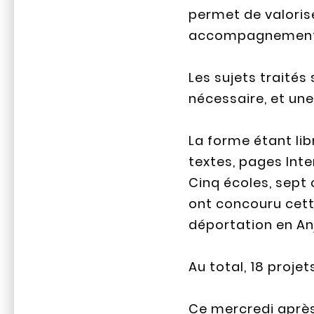
permet de valorise
accompagnement 
Les sujets traités
nécessaire, et un
La forme étant libr
textes, pages Inte
Cinq écoles, sept 
ont concouru cette
déportation en An
Au total, 18 projet
Ce mercredi après-