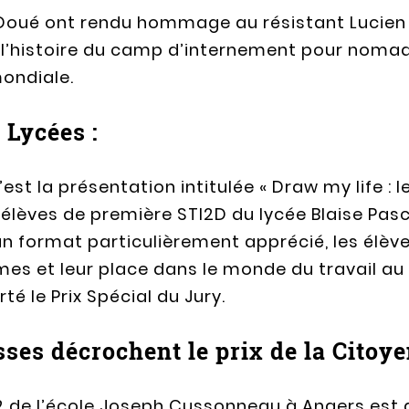
Doué ont rendu hommage au résistant Lucien Mi
é l’histoire du camp d’internement pour nom
ondiale.
 Lycées :
’est la présentation intitulée « Draw my life :
élèves de première STI2D du lycée Blaise Pasc
 un format particulièrement apprécié, les élève
mes et leur place dans le monde du travail au X
 le Prix Spécial du Jury.
sses décrochent le prix de la Citoye
 de l’école Joseph Cussonneau à Angers est 