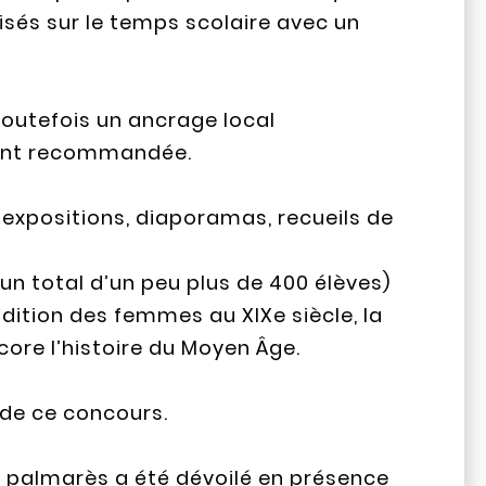
lisés sur le temps scolaire avec un
toutefois un ancrage local
ment recommandée.
s, expositions, diaporamas, recueils de
un total d’un peu plus de 400 élèves)
dition des femmes au XIXe siècle, la
ore l’histoire du Moyen Âge.
4 de ce concours.
le palmarès a été dévoilé en présence