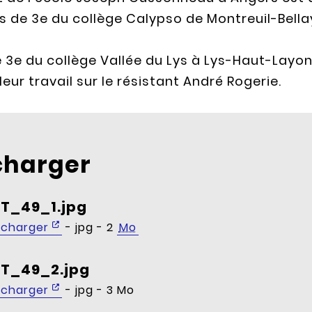
es de 3e du collège Calypso de Montreuil-Bella
de 3e du collège Vallée du Lys à Lys-Haut-Layo
eur travail sur le résistant André Rogerie.
charger
T_49_1.jpg
écharger
- jpg - 2
Mo
T_49_2.jpg
écharger
- jpg - 3 Mo