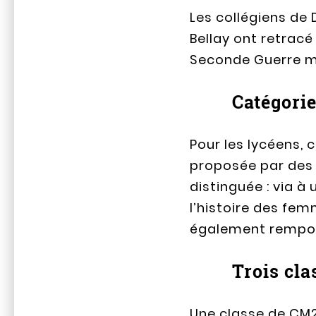
Les collégiens de 
Bellay ont retrac
Seconde Guerre m
Catégorie
Pour les lycéens, c
proposée par des 
distinguée : via à
l’histoire des fem
également remporté
Trois cla
Une classe de CM2