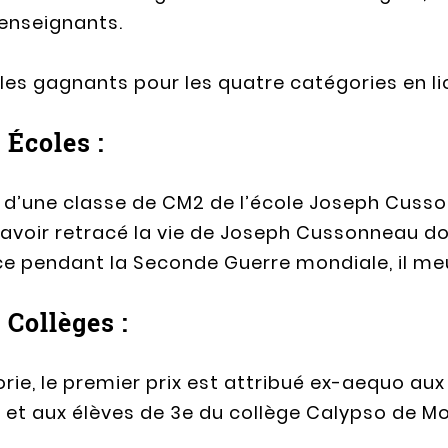
 enseignants.
les gagnants pour les quatre catégories en li
 Écoles :
s d’une classe de CM2 de l’école Joseph Cuss
 avoir retracé la vie de Joseph Cussonneau don
e pendant la Seconde Guerre mondiale, il meur
 Collèges :
ie, le premier prix est attribué ex-aequo aux 
et aux élèves de 3e du collège Calypso de Mon