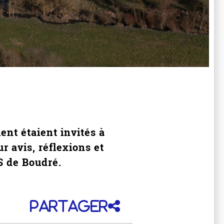
ent étaient invités à
r avis, réflexions et
S de Boudré.
Partager