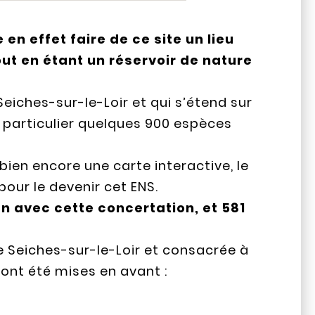
en effet faire de ce site un lieu
out en étant un réservoir de nature
iches-sur-le-Loir et qui s’étend sur
en particulier quelques 900 espèces
bien encore une carte interactive, le
pour le devenir cet ENS.
n avec cette concertation, et 581
de Seiches-sur-le-Loir et consacrée à
 ont été mises en avant :