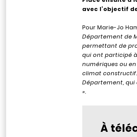
avec l’objectif 
Pour Marie-Jo Ham
Département de Ma
permettant de pro
qui ont participé 
numériques ou en 
climat constructif.
Département, qui a
».
À télé