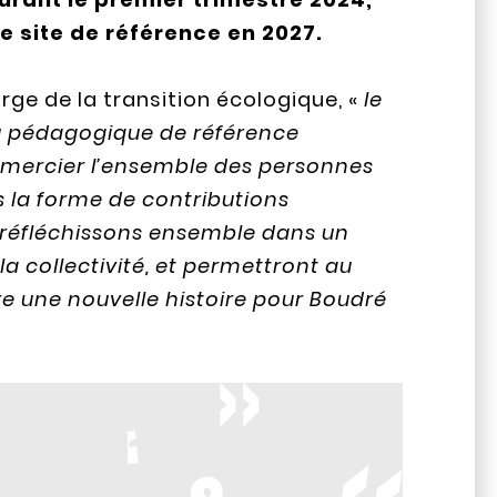
e site de référence en 2027.
e de la transition écologique, «
le
eu pédagogique de référence
remercier l’ensemble des personnes
s la forme de contributions
s réfléchissons ensemble dans un
la collectivité, et permettront au
ire une nouvelle histoire pour Boudré