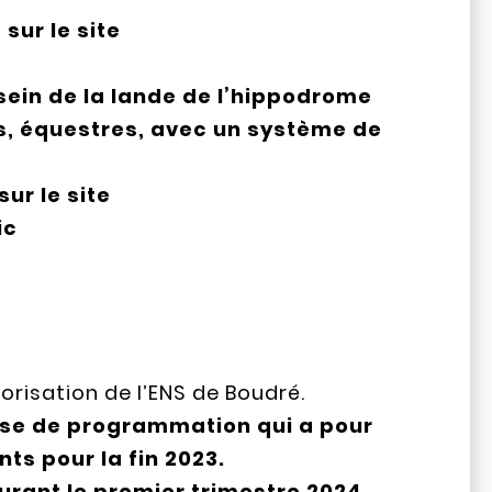
sur le site
sein de la lande de l’hippodrome
s, équestres, avec un système de
ur le site
ic
risation de l’ENS de Boudré.
ase de programmation qui a pour
s pour la fin 2023.
urant le premier trimestre 2024,