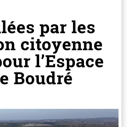
lées par les
ion citoyenne
pour l’Espace
de Boudré