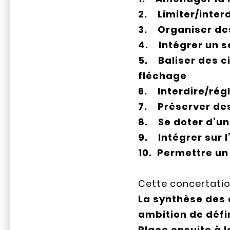
2. Limiter/interd
3. Organiser des
4. Intégrer un s
5. Baliser des c
fléchage
6. Interdire/régl
7. Préserver de
8. Se doter d’un
9. Intégrer sur 
10. Permettre un
Cette concertation
La synthèse des 
ambition de défi
Place ensuite à 