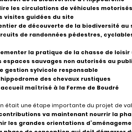
ire les circulations de véhicules motorisés 
 visites guidées du site
entier de découverte de la biodiversité au 
ircuits de randonnées pédestres, cyclable
ementer la pratique de la chasse de loisir s
s espaces sauvages non autorisés au publ
e gestion sylvicole responsable
l’hippodrome des chevaux rustiques
 accueil maîtrisé à la Ferme de Boudré
 était une étape importante du projet de valo
contributions va maintenant nourrir la ph
nir les grandes orientations d’aménagement
la phase de conception qui doit démarrer d