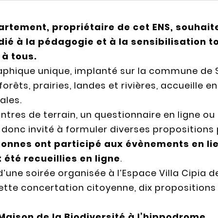
partement, propriétaire de cet ENS, souhaite 
ié à la pédagogie et à la sensibilisation t
 à tous.
phique unique, implanté sur la commune de Se
forêts, prairies, landes et rivières, accueille 
ales.
tres de terrain, un questionnaire en ligne ou 
 donc invité à formuler diverses propositions 
rsonnes ont participé aux évènements en lie
 été recueillies en ligne
.
d’une soirée organisée à l’Espace Villa Cipia 
cette concertation citoyenne, dix propositions
aison de la Biodiversité à l’hippodrome