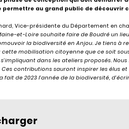
de permettre au grand public de découvrir c
ard, Vice-présidente du Département en charg
ine-et-Loire souhaite faire de Boudré un li
mouvoir la biodiversité en Anjou. Je tiens à 
à cette mobilisation citoyenne que ce soit sou
s’impliquant dans les ateliers proposés. Nou
 Ces contributions sauront inspirer les élus et 
 fait de 2023 l’année de la biodiversité, d’écr
charger