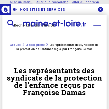
Aller au menu
Aller à la recherche
Aller au contenu
NOS SITES ET SERVICES
O
Rechercher dans le site
Accueil
Espace presse
Les représentants des syndicats de
la protection de l’enfance reçus par Françoise Damas
Les représentants des
syndicats de la protection
de l’enfance reçus par
Françoise Damas