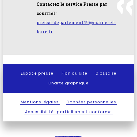
Contactez le service Presse par
courriel
:
presse-departement49@maine-et-
loire.fr
Espace presse
Plan du site
Glossaire
Charte graphique
Mentions légales
Données personnelles
Accessibilité : partiellement conforme