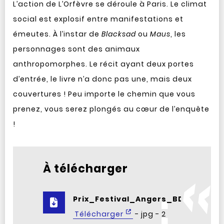
L’action de L’Orfèvre se déroule à Paris. Le climat
social est explosif entre manifestations et
émeutes. À l’instar de
Blacksad
ou
Maus
, les
personnages sont des animaux
anthropomorphes. Le récit ayant deux portes
d’entrée, le livre n’a donc pas une, mais deux
couvertures ! Peu importe le chemin que vous
prenez, vous serez plongés au cœur de l’enquête
!
À télécharger
Prix_Festival_Angers_BD_2025.jp
Télécharger
- jpg - 2