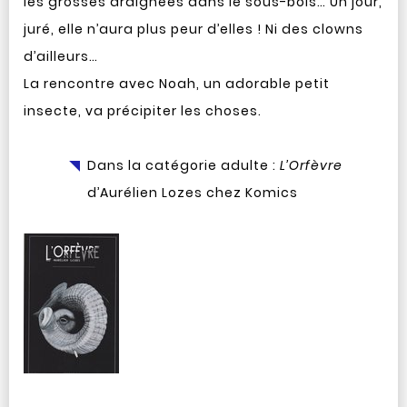
les grosses araignées dans le sous-bois… Un jour,
juré, elle n’aura plus peur d’elles ! Ni des clowns
d’ailleurs…
La rencontre avec Noah, un adorable petit
insecte, va précipiter les choses.
Dans la catégorie adulte :
L’Orfèvre
d’Aurélien Lozes chez Komics