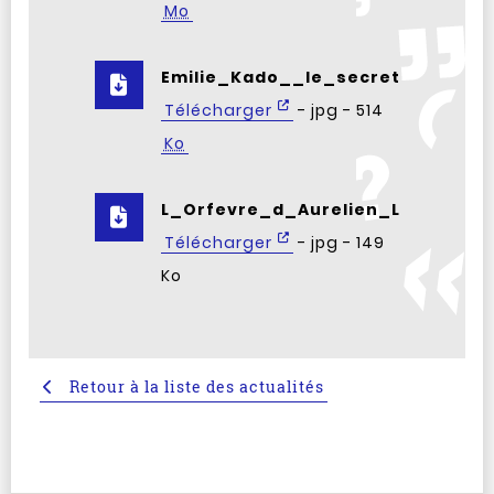
Mo
Emilie_Kado__le_secret_des_ara
Télécharger
- jpg - 514
Ko
L_Orfevre_d_Aurelien_Lozes.jpg
Télécharger
- jpg - 149
Ko
Retour à la liste des actualités