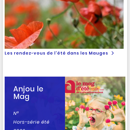
Les rendez-vous de l'été dans les Mauges
Anjou le
Mag
N°
Hors-série été