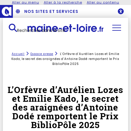
Aller au menu
Aller à la recherche
Aller au contenu
NOS SITES ET SERVICES
O
Rechercher dans le site
Accueil
Espace presse
L’Orfèvre d’Aurélien Lozes et Emilie
Kado, le secret des araignées d’Antoine Dodé remportent le Prix
BiblioPôle 2025
L’Orfèvre d’Aurélien Lozes
et Emilie Kado, le secret
des araignées d’Antoine
Dodé remportent le Prix
BiblioPôle 2025