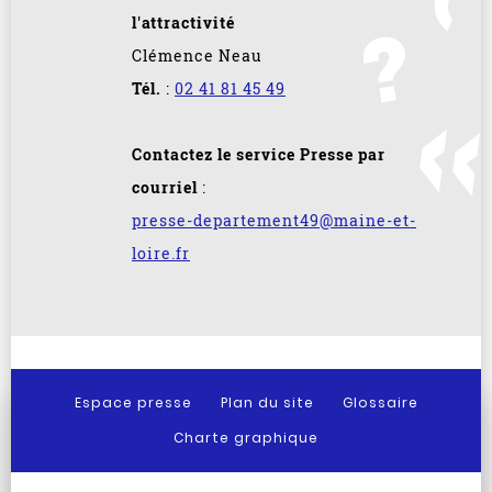
l'attractivité
Clémence Neau
Tél.
:
02 41 81 45 49
Contactez le service Presse par
courriel
:
presse-departement49@maine-et-
loire.fr
Espace presse
Plan du site
Glossaire
Charte graphique