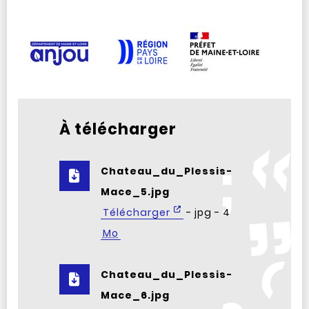
À télécharger
Chateau_du_Plessis-
Mace_5.jpg
Télécharger
- jpg - 4
Mo
Chateau_du_Plessis-
Mace_6.jpg