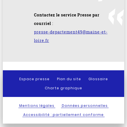
Contactez le service Presse par
courriel
:
presse-departement49@maine-et-
loire.fr
Espace presse
Plan du site
Glossaire
Charte graphique
Mentions légales
Données personnelles
Accessibilité : partiellement conforme