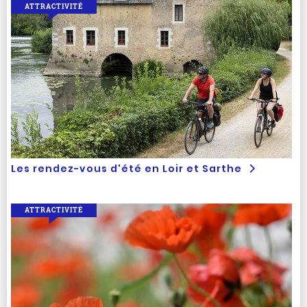
ATTRACTIVITÉ
Les rendez-vous d'été en Loir et Sarthe
ATTRACTIVITÉ