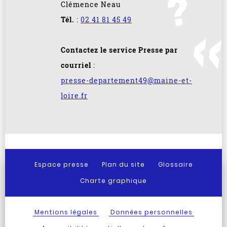
Clémence Neau
Tél.
:
02 41 81 45 49
Contactez le service Presse par
courriel
:
presse-departement49@maine-et-
loire.fr
Espace presse
Plan du site
Glossaire
Charte graphique
Mentions légales
Données personnelles