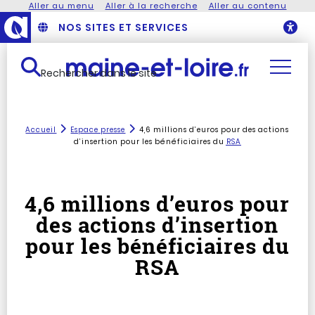
Aller au menu
Aller à la recherche
Aller au contenu
NOS SITES ET SERVICES
O
Rechercher dans le site
Accueil
Espace presse
4,6 millions d’euros pour des actions
d’insertion pour les bénéficiaires du
RSA
4,6 millions d’euros pour
des actions d’insertion
pour les bénéficiaires du
RSA