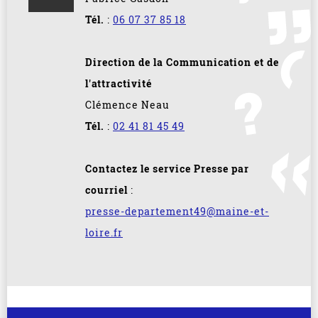
Tél.
:
06 07 37 85 18
Direction de la Communication et de
l'attractivité
Clémence Neau
Tél.
:
02 41 81 45 49
Contactez le service Presse par
courriel
:
presse-departement49@maine-et-
loire.fr