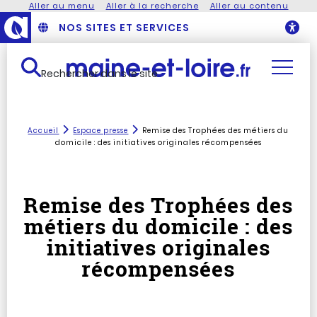
Aller au menu
Aller à la recherche
Aller au contenu
NOS SITES ET SERVICES
O
Rechercher dans le site
Accueil
Espace presse
Remise des Trophées des métiers du
domicile : des initiatives originales récompensées
Remise des Trophées des
métiers du domicile : des
initiatives originales
récompensées