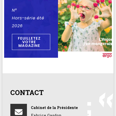
N°
Hors-série été
2026
FEUILLETEZ
VOTRE
MAGAZINE
CONTACT
Cabinet de la Présidente
Fabrice Gasdon