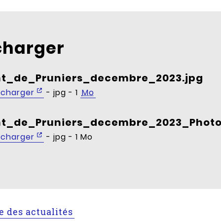
charger
nt_de_Pruniers_decembre_2023.jpg
écharger
- jpg - 1
Mo
nt_de_Pruniers_decembre_2023_Photo
écharger
- jpg - 1 Mo
te des actualités