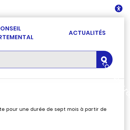
ontenu
O
ONSEIL
ACTUALITÉS
RTEMENTAL
Lancer la 
te pour une durée de sept mois à partir de