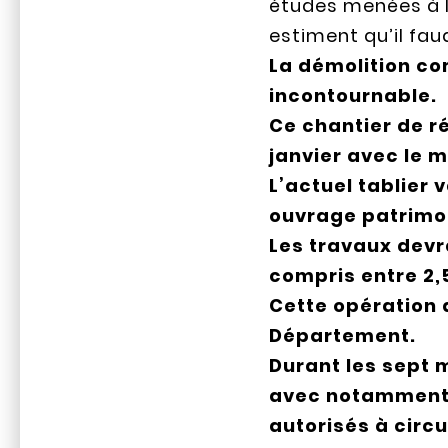
études menées à l’
estiment qu’il fau
La démolition co
incontournable.
Ce chantier de r
janvier avec le
L’actuel tablier 
ouvrage patrimon
Les travaux devra
compris entre 2,
Cette opération d
Département.
Durant les sept 
avec notamment la
autorisés à circ