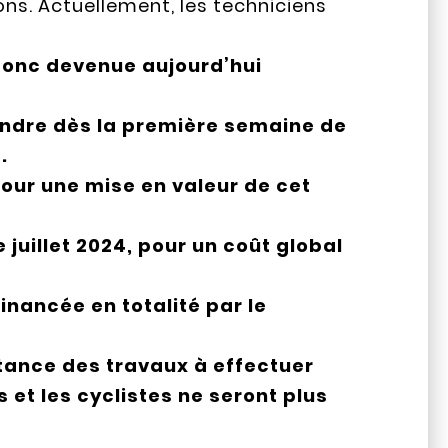
ons. Actuellement, les techniciens
 donc devenue aujourd’hui
rendre dès la première semaine de
.
pour une mise en valeur de cet
 juillet 2024, pour un coût global
inancée en totalité par le
rtance des travaux à effectuer
 et les cyclistes ne seront plus