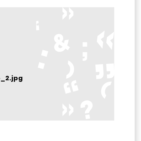
_2.jpg