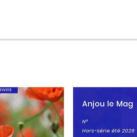
TIVITÉ
Anjou le Mag
N°
Hors-série été 2026