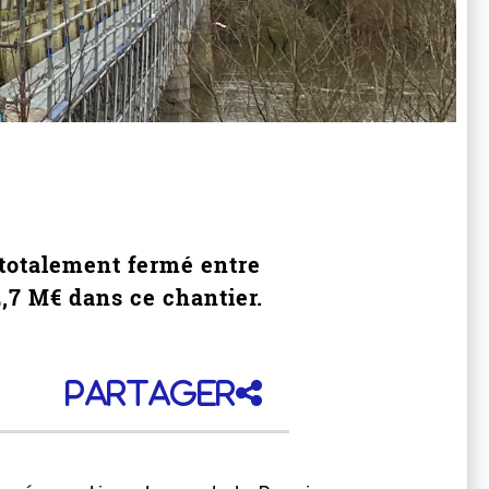
 totalement fermé entre
2,7 M€ dans ce chantier.
Partager