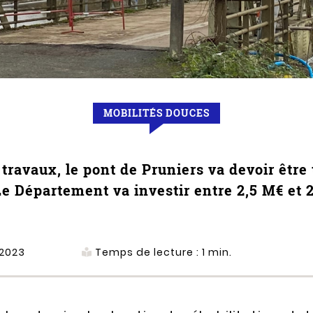
MOBILITÉS DOUCES
 travaux, le pont de Pruniers va devoir être
. Le Département va investir entre 2,5 M€ et 
 2023
Temps de lecture :
1
min.