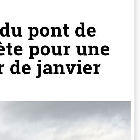
 du pont de
ète pour une
r de janvier