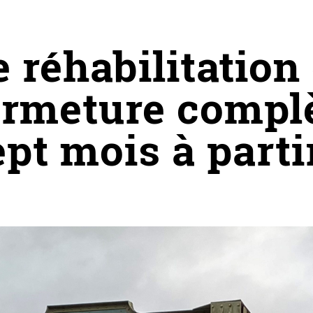
 réhabilitation
fermeture compl
pt mois à parti