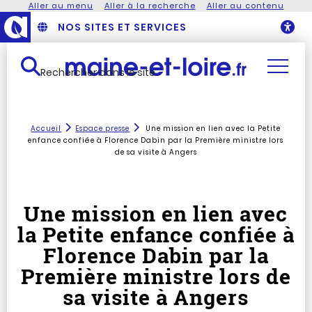
Aller au menu
Aller à la recherche
Aller au contenu
NOS SITES ET SERVICES
O
Rechercher dans le site
Accueil
Espace presse
Une mission en lien avec la Petite
enfance confiée à Florence Dabin par la Première ministre lors
de sa visite à Angers
Une mission en lien avec
la Petite enfance confiée à
Florence Dabin par la
Première ministre lors de
sa visite à Angers