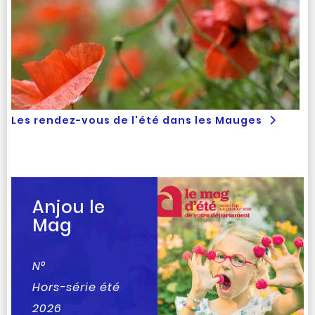
Les rendez-vous de l'été dans les Mauges
Anjou le
Mag
N°
Hors-série été
2026