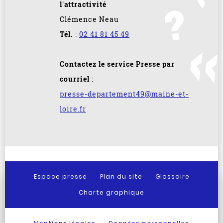
l'attractivité
Clémence Neau
Tél.
:
02 41 81 45 49
Contactez le service Presse par
courriel
:
presse-departement49@maine-et-
loire.fr
Espace presse
Plan du site
Glossaire
Charte graphique