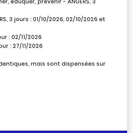
ner, éduquer, prévenir - ANGERS, 3
, 3 jours : 01/10/2026, 02/10/2026 et
our : 02/11/2026
our : 27/11/2026
 identiques, mais sont dispensées sur