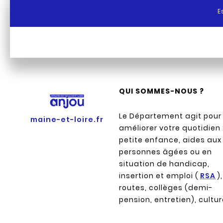
E
QUI SOMMES-NOUS ?
Le Département agit pour
maine-et-loire.fr
améliorer votre quotidien 
petite enfance, aides aux
personnes âgées ou en
situation de handicap,
insertion et emploi (
RSA
),
routes, collèges (demi-
pension, entretien), cultu