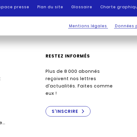
space presse
Plan du site
Glossaire
Charte graphiq
Mentions légales
Données 
RESTEZ INFORMÉS
Plus de 8 000 abonnés
:
reçoivent nos lettres
d’actualités. Faites comme
eux !
S'INSCRIRE
re…