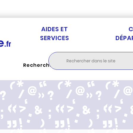
Aller au menu
Aller à la recherche
Aller au c
AIDES ET
C
SERVICES
DÉPA
Rechercher