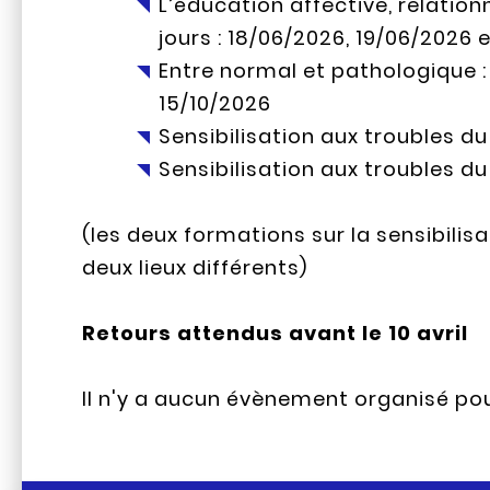
L’éducation affective, relation
jours : 18/06/2026, 19/06/2026 
Entre normal et pathologique : 
15/10/2026
Sensibilisation aux troubles du 
Sensibilisation aux troubles du 
(les deux formations sur la sensibilis
deux lieux différents)
Retours attendus avant le 10 avril
Il n'y a aucun évènement organisé po