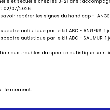
nelle et sexuelle chez les 0-21 ans : accompag
et 02/07/2026
savoir repérer les signes du handicap - ANGERS
spectre autistique par le kit ABC - ANGERS, 1 j
spectre autistique par le kit ABC - SAUMUR, 1 j
ation aux troubles du spectre autistique sont
ur le moment.