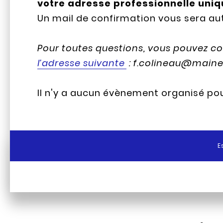
votre adresse professionnelle uni
Un mail de confirmation vous sera au
Pour toutes questions, vous pouvez c
l’adresse suivante
: f.colineau@maine-
Il n'y a aucun évènement organisé po
E