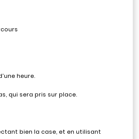
arcours
d’une heure.
, qui sera pris sur place.
tant bien la case, et en utilisant