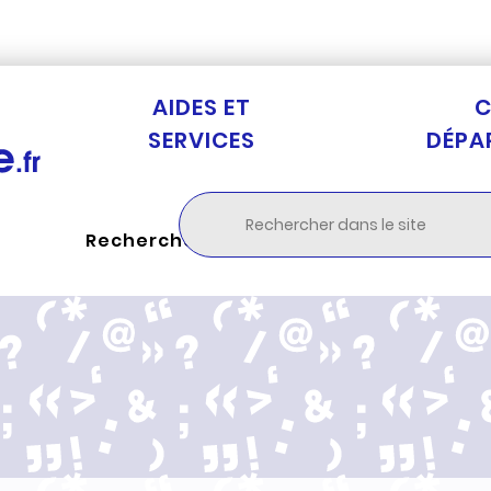
Aller au menu
Aller à la recherche
Aller au c
AIDES ET
C
SERVICES
DÉPA
Rechercher