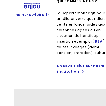
QUI SOMMES-NOUS ?
Le Département agit pour
maine-et-loire.fr
améliorer votre quotidien 
petite enfance, aides aux
personnes âgées ou en
situation de handicap,
insertion et emploi (
RSA
),
routes, collèges (demi-
pension, entretien), cultu
En savoir plus sur notre
institution