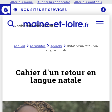
Aller au menu
Aller à la recherche
Aller au contenu
NOS SITES ET SERVICES
O
Rechercher dans le site
Accueil
Actualités
Agenda
Cahier d'un retour en
langue natale
Cahier d'un retour en
langue natale