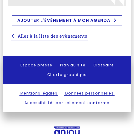
AJOUTER L'ÉVÈNEMENT À MON AGENDA
Aller à la liste des évènements
Espace presse
Plan du site
Glossaire
Charte graphique
Mentions légales
Données personnelles
Accessibilité : partiellement conforme