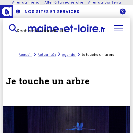
Aller au menu
Aller à la recherche
Aller au contenu
NOS SITES ET SERVICES
O
Rechercher dans le site
Accueil
Actualités
Agenda
Je touche un arbre
Je touche un arbre