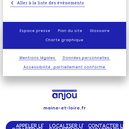
Aller à la liste des évènements
Espace presse
Plan du site
Glossaire
Charte graphique
Mentions légales
Données personnelles
Accessibilité : partiellement conforme
maine-et-loire.fr
APPELER LE
LOCALISER LE
CONTACTER LE