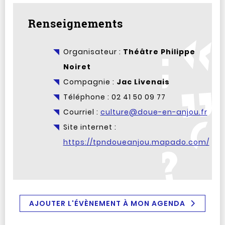
Renseignements
Organisateur :
Théâtre Philippe
Noiret
Compagnie :
Jac Livenais
Téléphone : 02 41 50 09 77
Courriel :
culture@doue-en-anjou.fr
Site internet :
https://tpndoueanjou.mapado.com/
AJOUTER L'ÉVÈNEMENT À MON AGENDA