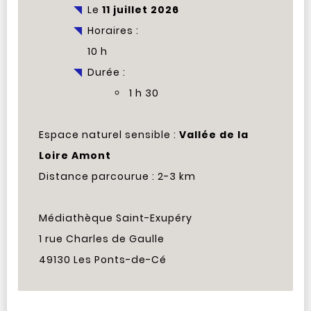
Le
11 juillet 2026
Horaires :
10 h
Durée :
1 h 30
Espace naturel sensible :
Vallée de la
Loire Amont
Distance parcourue : 2-3 km
Médiathèque Saint-Exupéry
1 rue Charles de Gaulle
49130 Les Ponts-de-Cé