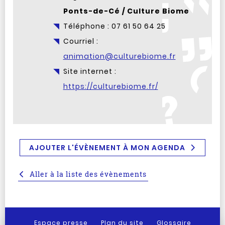
Ponts-de-Cé / Culture Biome
Téléphone : 07 61 50 64 25
Courriel :
animation@culturebiome.fr
Site internet :
https://culturebiome.fr/
AJOUTER L'ÉVÈNEMENT À MON AGENDA
Aller à la liste des évènements
Espace presse
Plan du site
Glossaire