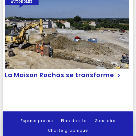
AUTONOMIE
La Maison Rochas se transforme
Espace presse
Plan du site
Glossaire
Charte graphique