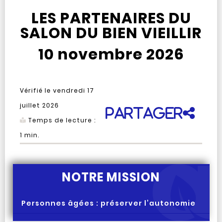
LES PARTENAIRES DU
SALON DU BIEN VIEILLIR
10 novembre 2026
Vérifié le
vendredi 17
juillet 2026
Partager
Temps de lecture :
1
min.
NOTRE MISSION
Personnes âgées : préserver l’autonomie