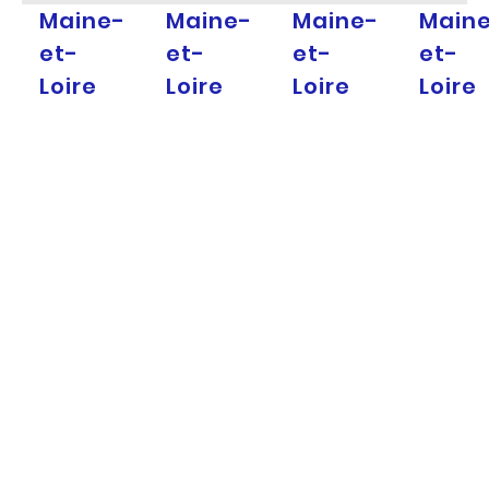
Maine-
Maine-
Maine-
Main
et-
et-
et-
et-
Loire
Loire
Loire
Loire