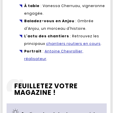
À table
: Vanessa Cherruau, vigneronne
engagée.
Baladez-vous en Anjou
: Ombrée
d'Anjou, un morceau d'histoire.
L'actu des chantiers
: Retrouvez les
principaux
chantiers routiers en cours
.
Portrait
:
Antoine Chevrollier,
réalisateur
.
FEUILLETEZ VOTRE
MAGAZINE !