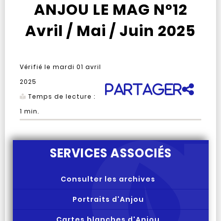
ANJOU LE MAG N°12
Avril / Mai / Juin 2025
Vérifié le
mardi 01 avril
2025
Partager
Temps de lecture :
1
min.
SERVICES ASSOCIÉS
Consulter les archives
Portraits d'Anjou
Cartes blanches d'Anjou