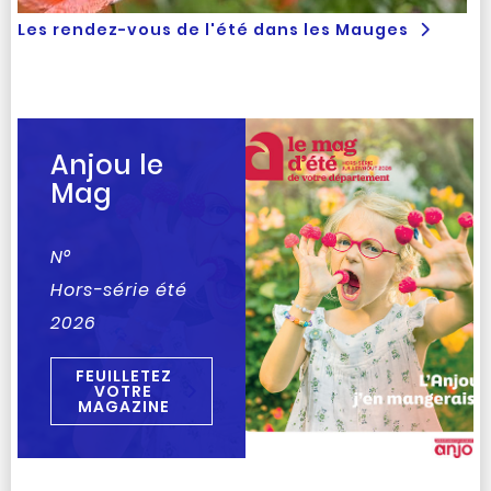
Les rendez-vous de l'été dans les Mauges
Anjou le
Mag
N°
Hors-série été
2026
FEUILLETEZ
VOTRE
MAGAZINE