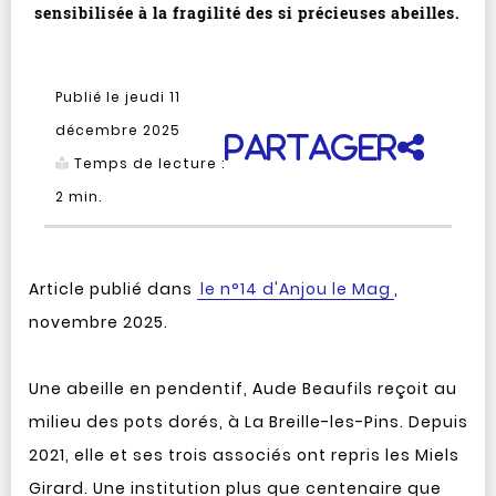
sensibilisée à la fragilité des si précieuses abeilles.
Publié le jeudi 11
décembre 2025
Partager
Temps de lecture :
2
min.
Article publié dans
le n°14 d'Anjou le Mag
,
novembre 2025.
Une abeille en pendentif, Aude Beaufils reçoit au
milieu des pots dorés, à La Breille-les-Pins. Depuis
2021, elle et ses trois associés ont repris les Miels
Girard. Une institution plus que centenaire que