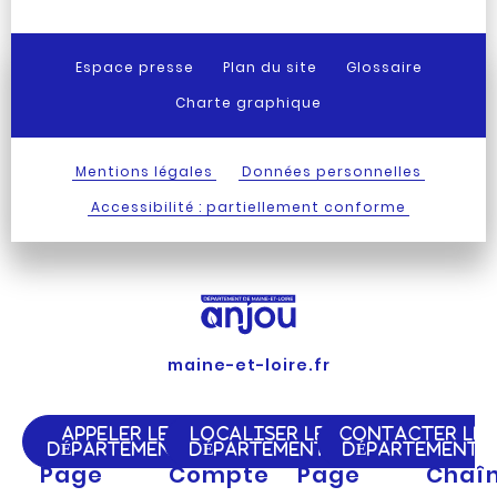
Espace presse
Plan du site
Glossaire
Charte graphique
Mentions légales
Données personnelles
Accessibilité : partiellement conforme
maine-et-loire.fr
APPELER LE
LOCALISER LE
CONTACTER LE
DÉPARTEMENT
DÉPARTEMENT
DÉPARTEMENT
Page
Compte
Page
Chaî