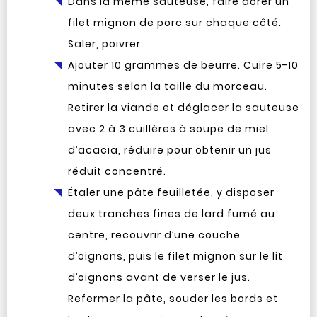
Dans la même sauteuse, faire dorer un
filet mignon de porc sur chaque côté.
Saler, poivrer.
Ajouter 10 grammes de beurre. Cuire 5-10
minutes selon la taille du morceau.
Retirer la viande et déglacer la sauteuse
avec 2 à 3 cuillères à soupe de miel
d’acacia, réduire pour obtenir un jus
réduit concentré.
Étaler une pâte feuilletée, y disposer
deux tranches fines de lard fumé au
centre, recouvrir d’une couche
d’oignons, puis le filet mignon sur le lit
d’oignons avant de verser le jus.
Refermer la pâte, souder les bords et