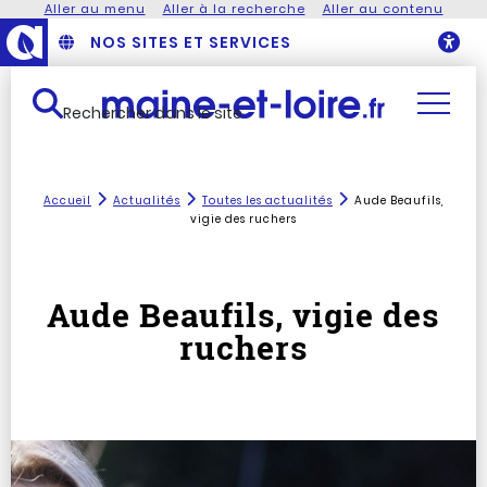
Aller au menu
Aller à la recherche
Aller au contenu
NOS SITES ET SERVICES
O
Rechercher dans le site
Accueil
Actualités
Toutes les actualités
Aude Beaufils,
vigie des ruchers
Aude Beaufils, vigie des
ruchers