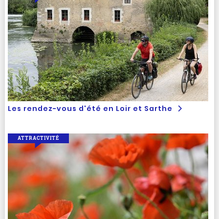
Les rendez-vous d'été en Loir et Sarthe
ATTRACTIVITÉ