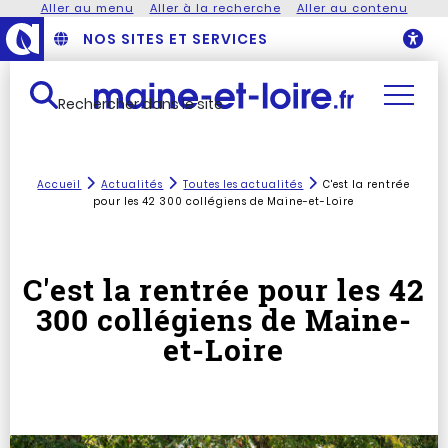
Aller au menu
Aller à la recherche
Aller au contenu
NOS SITES ET SERVICES
O
Rechercher dans le site
Accueil
Actualités
Toutes les actualités
C'est la rentrée
pour les 42 300 collégiens de Maine-et-Loire
C'est la rentrée pour les 42
300 collégiens de Maine-
et-Loire