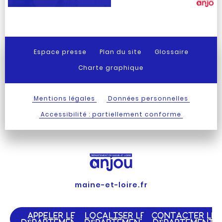
Espace presse
Plan du site
Glossaire
Charte graphique
Mentions légales
Données personnelles
Accessibilité : partiellement conforme
maine-et-loire.fr
APPELER LE
LOCALISER LE
CONTACTER LE