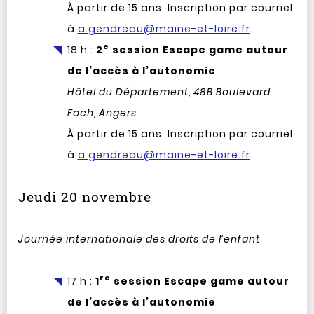
À partir de 15 ans. Inscription par courriel
à
a.gendreau@maine-et-loire.fr
.
e
18 h :
2
session Escape game autour
de l’accès à l’autonomie
Hôtel du Département, 48B Boulevard
Foch, Angers
À partir de 15 ans. Inscription par courriel
à
a.gendreau@maine-et-loire.fr
.
Jeudi 20 novembre
Journée internationale des droits de l’enfant
re
17 h :
1
session Escape game autour
de l’accès à l’autonomie