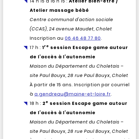
14 h 15 à 16 h 15 :
Atelier bien-être /
Atelier massage bébé
Centre communal d'action sociale
(CCAS), 24 avenue Maudet, Cholet
Inscription au
06 46 48 77 80
.
re
17 h :
1
session Escape game autour
de l’accès à l’autonomie
Maison du Département du Choletais –
site Paul Bouyx, 28 rue Paul Bouyx, Cholet
À partir de 15 ans. Inscription par courriel
à
a.gendreau@maine-et-loire.fr
.
e
18 h :
2
session Escape game autour
de l’accès à l’autonomie
Maison du Département du Choletais –
site Paul Bouyx, 28 rue Paul Bouyx, Cholet