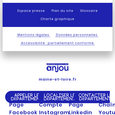
Espace presse
Plan du site
Glossaire
Charte graphique
Mentions légales
Données personnelles
Accessibilité : partiellement conforme
maine-et-loire.fr
APPELER LE
LOCALISER LE
CONTACTER LE
DÉPARTEMENT
DÉPARTEMENT
DÉPARTEMENT
Page
Compte
Page
Chaî
Facebook
Instagram
Linkedin
Yout